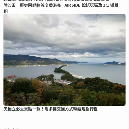
AIRSIDE 設試玩區及 1:1 場景
陸沙田 歷史回顧牆首度香港亮
相
天橋立必去景點一覽！附多種交通方式輕鬆規劃行程