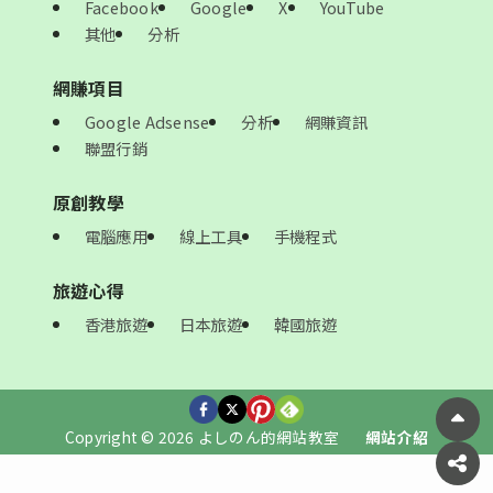
Facebook
Google
X
YouTube
其他
分析
網賺項目
Google Adsense
分析
網賺資訊
聯盟行銷
原創教學
電腦應用
線上工具
手機程式
旅遊心得
香港旅遊
日本旅遊
韓國旅遊
Copyright © 2026 よしのん的網站教室
網站介紹