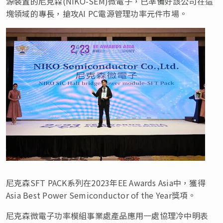
源裝置的尼克森(NIKO-SEM)微電子，已準備好該公司在這
塊領域的專長，搶攻AI PC電源管理功率元件市場。
尼克森SFT PACK系列在2023年EE Awards Asia中，獲得
Asia Best Power Semiconductor of the Year獎項。
尼克森微電子功率模組事業處產品應用一處協理冷中明表