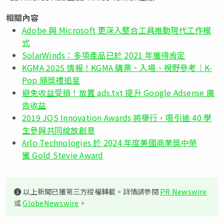
相關內容
Adobe 與 Microsoft 更深入整合工具推動現代工作模
式
SolarWinds：多項產品已於 2021 年獲得肯定
KGMA 2025 情報！KGMA 購票、入場、視野參考｜K-
Pop 頒獎禮追星
避免收益受損！放置 ads.txt 提升 Google Adsense 廣
告收益
2019 JOS Innovation Awards 將舉行，吸引逾 40 學
生參與共同綻放創意
Arlo Technologies 於 2024 年度美國商業獎中榮
獲 Gold Stevie Award
以上新聞已獲第三方授權轉載。詳情請參閱
PR Newswire
或
GlobeNewswire
。