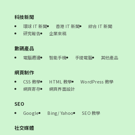
科技新聞
環球 IT 新聞
香港 IT 新聞
綜合 IT 新聞
研究報告
企業來稿
數碼產品
電腦週邊
智能手機
手提電腦
其他產品
網頁制作
CSS 教學
HTML 教學
WordPress 教學
網頁寄存
網頁界面設計
SEO
Google
Bing/ Yahoo
SEO 教學
社交媒體