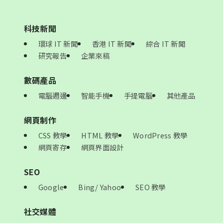
科技新聞
環球 IT 新聞
香港 IT 新聞
綜合 IT 新聞
研究報告
企業來稿
數碼產品
電腦週邊
智能手機
手提電腦
其他產品
網頁制作
CSS 教學
HTML 教學
WordPress 教學
網頁寄存
網頁界面設計
SEO
Google
Bing/ Yahoo
SEO 教學
社交媒體