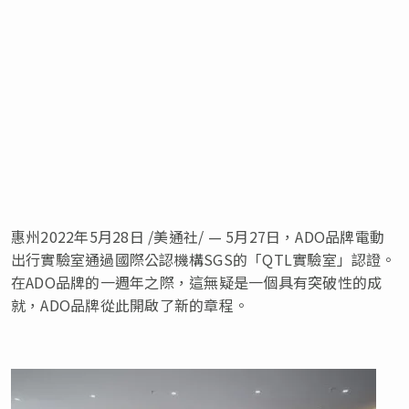
惠州2022年5月28日 /美通社/ — 5月27日，ADO品牌電動
出行實驗室通過國際公認機構SGS的「QTL實驗室」認證
。
在ADO品牌的一週年之際，這無疑是一個具有突破性的成
就，ADO品牌從此開啟了新的章程
。