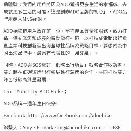
勤體驗；我們的用戶將因為ADO獲得更多生活的幸福感，去
成就更多生活的可能，這是創辦ADO品牌的初心」，ADO品
牌創始人Mr.Sen說。
ADO始終把用戶放在第一位，堅守產品質量和服務，致力打
造一個充滿愛和成長的電動騎行社區，以打造成
電動出行
垂
直產業
科技創新
型
出海全球性
品牌為戰略目標，夢想成為中
國出海品牌中，最具有代表性的「
月牙泉
」。
同時，ADO與SGS簽訂「低碳出行項目」戰略合作啟動書，
雙方將在低碳短途出行領域進行深度的合作，共同推進雙方
綠色低碳高質量發展。
Cross Your City, ADO Ebike；
ADO品牌一週年生日快樂!
Facebook: https://www.facebook.com/Adoebike
聯繫人：Amy，E:
marketing@adoebike.com
，T: +86