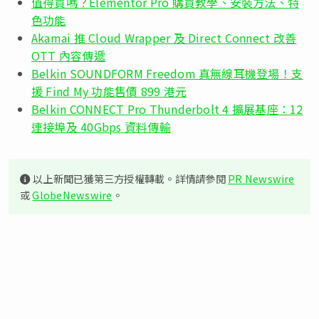
值得買嗎？Elementor Pro 購買教學、安裝方法、特
色功能
Akamai 推 Cloud Wrapper 及 Direct Connect 改善
OTT 內容傳遞
Belkin SOUNDFORM Freedom 真無線耳機登場！支
援 Find My 功能售價 899 港元
Belkin CONNECT Pro Thunderbolt 4 擴展基座：12
連接埠及 40Gbps 資料傳輸
以上新聞已獲第三方授權轉載。詳情請參閱
PR Newswire
或
GlobeNewswire
。