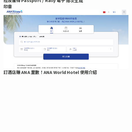
控及獲得 Passport / Rally 電子
限次生成
印章
訂酒店賺 ANA 里數！ANA World Hotel 使用介紹