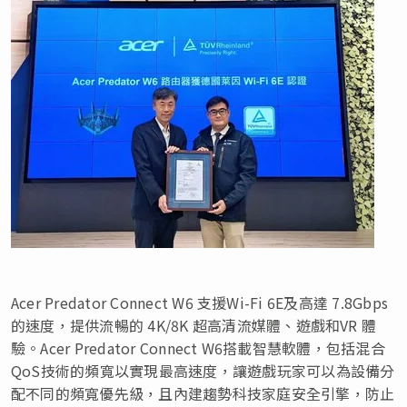
Acer Predator Connect W6 支援Wi-Fi 6E及高達 7.8Gbps
的速度，提供流暢的 4K/
8K
超高清流媒體、遊戲和VR 體
驗。Acer Predator Connect W6搭載智慧軟體，包括混合
QoS技術的頻寬以實現最高速度，讓遊戲玩家可以為設備分
配不同的頻寬優先級，且內建趨勢科技家庭安全引擎，防止