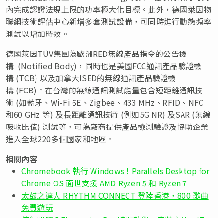
內完成認證法規上限的功率極大化目標。此外，德國萊因物
聯網技術評估中心新增多套測試設備，可同時進行動態頻率
測試以增加時效。
德國萊因TÜV集團為歐洲RED無線產品指令的公告機
構 (Notified Body)，同時也是美國FCC通訊產品驗證機
構 (TCB) 以及加拿大ISED的無線通訊產品驗證機
構 (FCB)。在台灣的無線通訊測試能量包含短距離通訊技
術 (如藍牙、Wi-Fi 6E、Zigbee、433 MHz、RFID、NFC
和60 GHz 等) 及長距離通訊技術 (例如5G NR) 及SAR (無線
吸收比值) 測試等，可為廠商提供產品檢測驗證及協助企業
進入全球220多個國家和地區。
相關內容
Chromebook 執行 Windows！Parallels Desktop for
Chrome OS 面世支援 AMD Ryzen 5 和 Ryzen 7
太鼓之達人 RHYTHM CONNECT 登陸香港，800 歌曲
免費遊玩