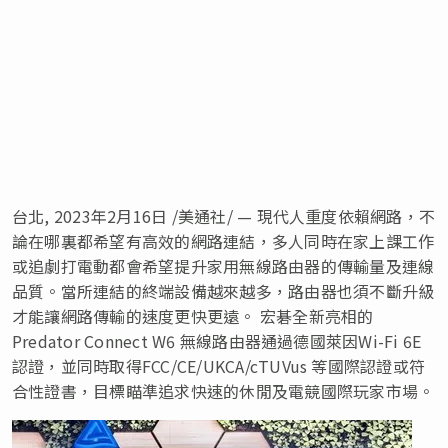
台北
,
2023年2月16日
/美通社/ — 現代人重度依賴網路，不
論在哪裏都希望有高效的網路連結，多人同時在家上課工作
或追劇打電動都會希望提升家用無線路由器的傳輸量及連線
品質。當所連結的終端設備越來越多，路由器也須不斷升級
才能讓網路傳輸的速度更快更遠。 宏碁全新亮相的
Predator Connect W6 無線路由器通過德國萊因Wi-Fi 6E
認證，並同時取得FCC/CE/UKCA/cTUVus 等國際認證或符
合性證書，目標瞄準追求快速的休閒及電競國際玩家市場。