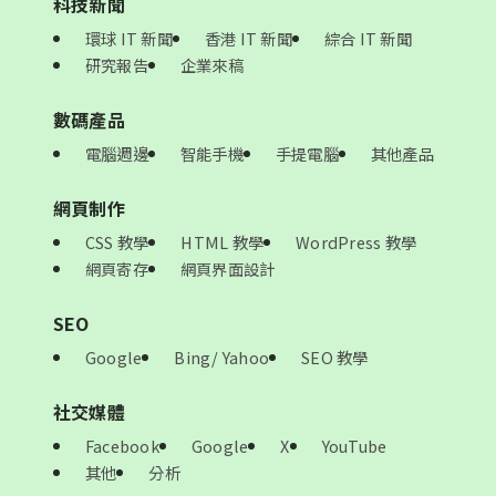
科技新聞
環球 IT 新聞
香港 IT 新聞
綜合 IT 新聞
研究報告
企業來稿
數碼產品
電腦週邊
智能手機
手提電腦
其他產品
網頁制作
CSS 教學
HTML 教學
WordPress 教學
網頁寄存
網頁界面設計
SEO
Google
Bing/ Yahoo
SEO 教學
社交媒體
Facebook
Google
X
YouTube
其他
分析