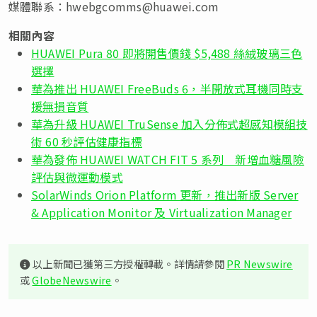
媒體聯系：
hwebgcomms@huawei.com
相關內容
HUAWEI Pura 80 即將開售價錢 $5,488 絲絨玻璃三色
選擇
華為推出 HUAWEI FreeBuds 6，半開放式耳機同時支
援無損音質
華為升級 HUAWEI TruSense 加入分佈式超感知模組技
術 60 秒評估健康指標
華為發佈 HUAWEI WATCH FIT 5 系列 新增血糖風險
評估與微運動模式
SolarWinds Orion Platform 更新，推出新版 Server
& Application Monitor 及 Virtualization Manager
以上新聞已獲第三方授權轉載。詳情請參閱
PR Newswire
或
GlobeNewswire
。