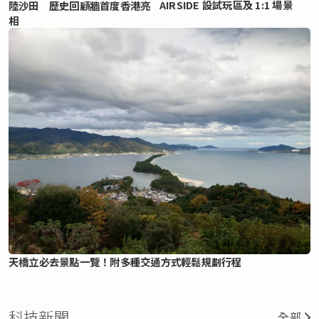
AIRSIDE 設試玩區及 1:1 場景
陸沙田 歷史回顧牆首度香港亮
相
天橋立必去景點一覽！附多種交通方式輕鬆規劃行程
科技新聞
全部