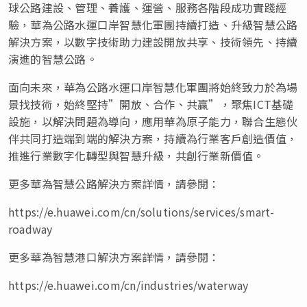
球公路建設、管理、養護、運營、服務各階段成功實踐經
驗，華為公路水運口岸智慧化軍團持續打造、升級智慧公路
解決方案，以數字技術助力建設開放共享、技術領先、持續
演進的智慧公路。
面向未來，華為公路水運口岸智慧化軍團將始終致力於為場
景找技術，始終堅持”開放、合作、共贏”，聚焦ICT基礎
設施，以解決問題為導向，應用華為原子能力，聯合生態伙
伴共同打造端到端的解決方案，持續為行業客戶創造價值，
推進行業數字化轉型與智慧升級，共創行業新價值。
更多華為智慧公路解決方案詳情，請參閱：
https://e.huawei.com/cn/solutions/services/smart-
roadway
更多華為智慧港口解決方案詳情，請參閱：
https://e.huawei.com/cn/industries/waterway