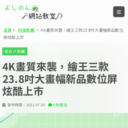
主頁
>
科技新聞
>
4K畫質來襲，繪王三款23.8吋大畫幅新品數位
屏炫酷上市
綜合 IT 新聞
4K畫質來襲，繪王三款
23.8吋大畫幅新品數位屏
炫酷上市
發布時間：
2021.07.30
0 則留言