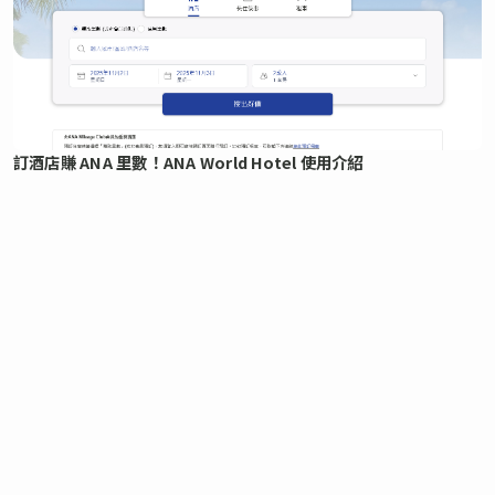
訂酒店賺 ANA 里數！ANA World Hotel 使用介紹