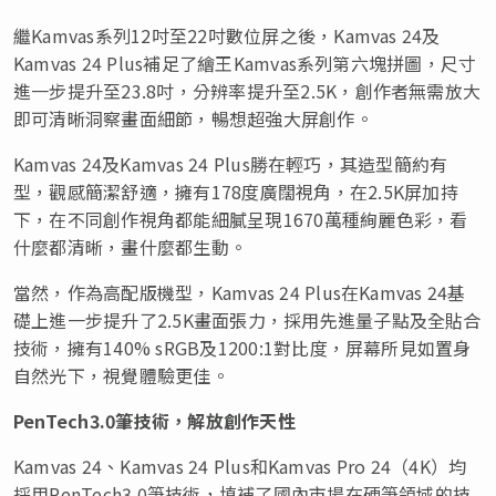
繼Kamvas系列12吋至22吋數位屏之後，Kamvas 24及
Kamvas 24 Plus補足了繪王Kamvas系列第六塊拼圖，尺寸
進一步提升至23.8吋，分辨率提升至2.5K，創作者無需放大
即可清晰洞察畫面細節，暢想超強大屏創作。
Kamvas 24及Kamvas 24 Plus勝在輕巧，其造型簡約有
型，觀感簡潔舒適，擁有178
度
廣闊視角，在2.5K屏加持
下，在不同創作視角都能細膩呈現1670萬種絢麗色彩，看
什麼都清晰，畫什麼都生動。
當然，作為高配版機型，Kamvas 24 Plus在Kamvas 24基
礎上進一步提升了2.5K畫面張力，採用先進量子點及全貼合
技術，擁有140% sRGB及1200:1對比度，屏幕所見如置身
自然光下，視覺體驗更佳。
PenTech3.0筆技術，解放創作天性
Kamvas 24、Kamvas 24 Plus和Kamvas Pro 24（4K）均
採用PenTech3.0筆技術，填補了國內市場在硬筆領域的技