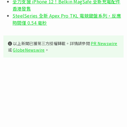
全力支援 iPhone 12！Belkin MagSafe 全新充電配件
香港發售
SteelSeries 全新 Apex Pro TKL 電競鍵盤系列，反應
時間僅 0.54 毫秒
以上新聞已獲第三方授權轉載。詳情請參閱
PR Newswire
或
GlobeNewswire
。