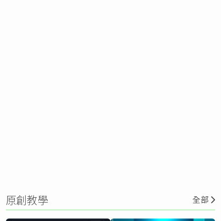
原創教學
全部