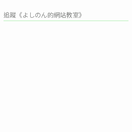
追蹤《よしのん的網站教室》