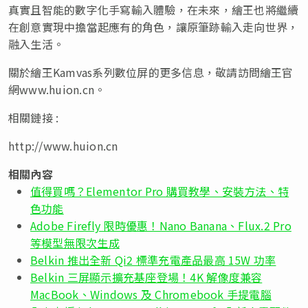
真實且智能的數字化手寫輸入體驗，在未來，繪王也將繼續
在創意實現中擔當起應有的角色，讓原筆跡輸入走向世界，
融入生活。
關於繪王Kamvas系列數位屏的更多信息，敬請訪問繪王官
網www.huion.cn。
相關鏈接 :
http://www.huion.cn
相關內容
值得買嗎？Elementor Pro 購買教學、安裝方法、特
色功能
Adobe Firefly 限時優惠！Nano Banana、Flux.2 Pro
等模型無限次生成
Belkin 推出全新 Qi2 標準充電產品最高 15W 功率
Belkin 三屏顯示擴充基座登場！4K 解像度兼容
MacBook、Windows 及 Chromebook 手提電腦