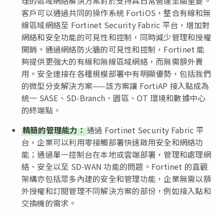
理的區域網絡解決方案對於支持其日常營運至關重要。
客戶可以通過共同的操作系統 FortiOS，整合有線和無
線區域網絡至 Fortinet Security Fabric 平台，增加對
網絡和安全功能的可見性和控制，同時減少管理和授權
開銷。通過網絡防火牆的可見性和控制，Fortinet 能
夠提供更強大的有線和無線區域網絡，而無需額外費
用。安全連接在各種規模部署中有明顯優勢，包括我們
的微型分支解決方案——該方案讓 FortiAP 接入點成為
統一 SASE、SD-Branch、園區、OT 環境和數據中心
的終端點。
精簡的管理能力：
通過 Fortinet Security Fabric 平
台，企業可以利用零接觸部署快速啟用安全和網絡功
能；通過單一控制台在本地或雲端部署，管理和處理網
絡、安全以至 SD-WAN 功能的問題。Fortinet 的直觀
架構亦包括眾多內建的安全和管理功能，企業無需以額
外授權和訂閱管理不同解決方案的部份，例如接入點和
交換機的需求。