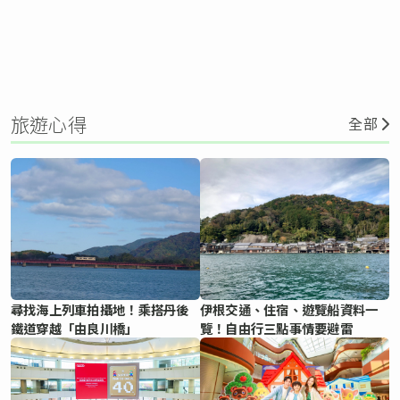
旅遊心得
全部
尋找海上列車拍攝地！乘搭丹後
伊根交通、住宿、遊覽船資料一
鐵道穿越「由良川橋」
覽！自由行三點事情要避雷