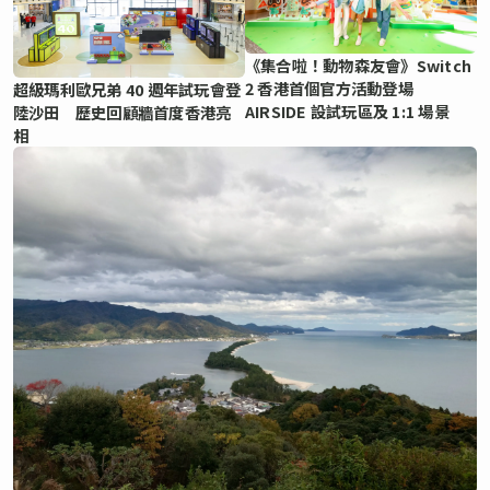
《集合啦！動物森友會》Switch
2 香港首個官方活動登場
超級瑪利歐兄弟 40 週年試玩會登
AIRSIDE 設試玩區及 1:1 場景
陸沙田 歷史回顧牆首度香港亮
相