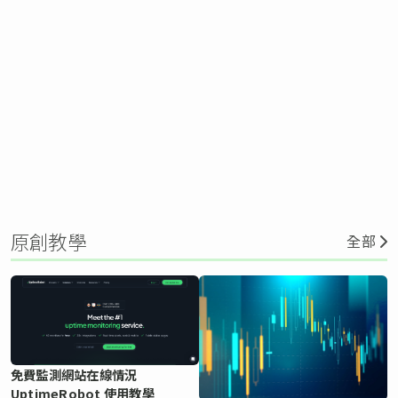
原創教學
全部
免費監測網站在線情況
UptimeRobot 使用教學