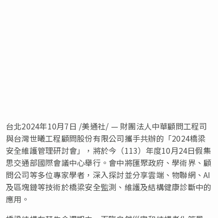
台北
2024年10月7日
/美通社/ — 財團法人中華顧問工程司
與台灣世曦工程顧問股份有限公司攜手共辦的「2024橋梁
安全維護管理研討會」，將於今（113）年度10月24日假集
思交通部
國際
會議中心舉行。會中將匯聚政府、學術界、顧
問公司等多位專家學者，深入探討並分享雲端、物聯網、AI
及區塊鏈等技術於橋梁安全監測、維護及結構健康診斷中的
應用。