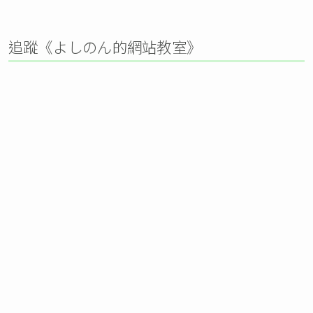
追蹤《よしのん的網站教室》