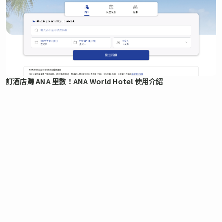
訂酒店賺 ANA 里數！ANA World Hotel 使用介紹