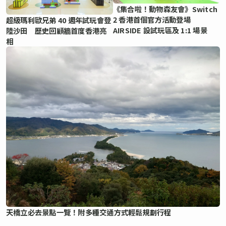
《集合啦！動物森友會》Switch
2 香港首個官方活動登場
超級瑪利歐兄弟 40 週年試玩會登
AIRSIDE 設試玩區及 1:1 場景
陸沙田 歷史回顧牆首度香港亮
相
天橋立必去景點一覽！附多種交通方式輕鬆規劃行程