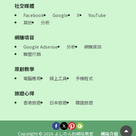
社交媒體
Facebook
Google
X
YouTube
其他
分析
網賺項目
Google Adsense
分析
網賺資訊
聯盟行銷
原創教學
電腦應用
線上工具
手機程式
旅遊心得
香港旅遊
日本旅遊
韓國旅遊
Copyright © 2026 よしのん的網站教室
網站介紹