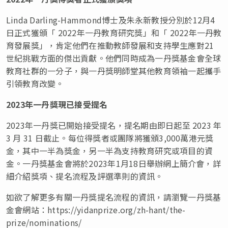
Linda Darling-Hammond
博士及朱永新教授分別
於12月4
日正式
獲頒
「
2022年一丹教育研究獎
」
和
「
2022年一丹教
育發展獎
」
，
肯定
他們在推動教師發展和支持學生應對21
世紀挑戰方面的傑出貢獻。他們同時成為一丹獎基金會全球
教育社群的一分子，與一丹獎明師堂其他教育領袖一起攜手
引領教育改變。
2023年一丹獎現已接受提名
2023年一丹獎已開始接受提名，提名期由即日起至 2023 年
3 月 31 日截止。每位得獎者或團隊將獲頒3,000萬港元獎
金，其中一半為獎金，另一半為支持教育研究或項目的資
金。一丹獎基金會將於2023年1月18日舉辦網上簡介會，詳
細介紹獎項、提名流程及評選準則的資訊。
如欲了解更多有關一丹獎提名流程的資訊，請瀏覽一丹獎基
金會網站：https://yidanprize.org/zh-hant/the-
prize/nominations/