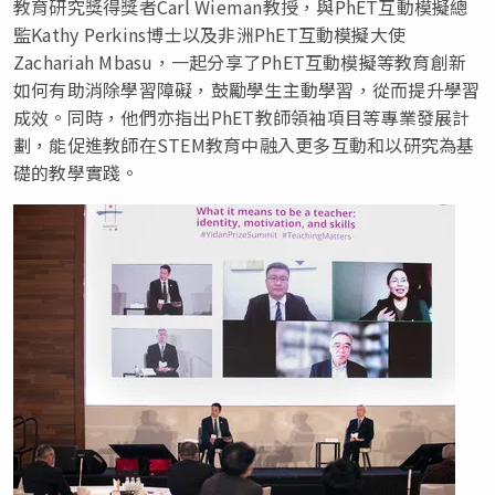
教育研究獎得獎者Carl Wieman教授，與PhET互動模擬總
監Kathy Perkins博士以及非洲PhET互動模擬大使
Zachariah Mbasu，一起分享了PhET互動模擬等教育創新
如何有助消除學習障礙，鼓勵學生主動學習，從而提升學習
成效。同時，他們亦指出PhET教師領袖項目等專業發展計
劃，能促進教師在STEM教育中融入更多互動和以研究為基
礎的教學實踐。