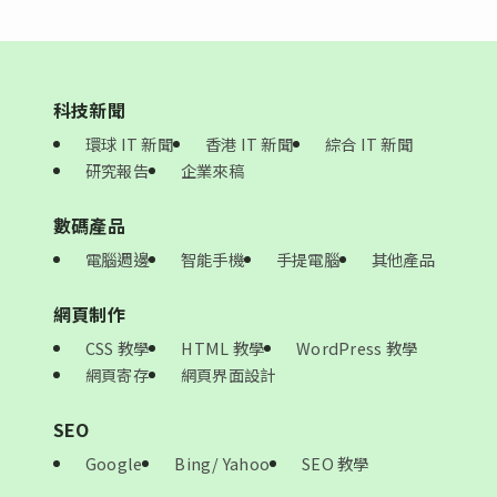
科技新聞
環球 IT 新聞
香港 IT 新聞
綜合 IT 新聞
研究報告
企業來稿
數碼產品
電腦週邊
智能手機
手提電腦
其他產品
網頁制作
CSS 教學
HTML 教學
WordPress 教學
網頁寄存
網頁界面設計
SEO
Google
Bing/ Yahoo
SEO 教學