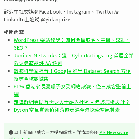
歡迎在社交媒體Facebook、Instagram、Twitter及
LinkedIn上追蹤 @yidanprize。
相關內容
WordPress 架站教學：如何準備域名、主機、SSL、
SEO？
Juniper Networks：獲 CyberRatings.org 首屆企業
防火牆產品評 AA 級別
數據科學家福音！Google 推出 Dataset Search 方便
搜尋全球數據集
81% 香港家長憂慮子女受網絡欺凌，僅三成會監管上
網
無障礙網頁助有需要人士融入社區 – 但該怎樣設計？
Dyson 空氣質素偵測背包走遍全港探索空氣質素
以上新聞已獲第三方授權轉載。詳情請參閱
PR Newswire