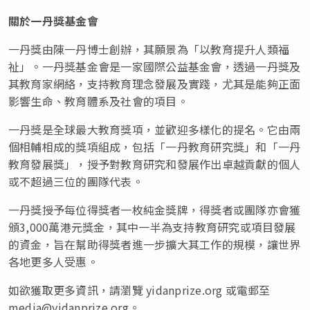
關於一丹獎基金會
一丹獎由陳一丹博士創辦，其願景為「以教育提升人類福
祉」。一丹獎基金會是一家國際公益基金會，透過一丹獎及
其教育家網絡，支持教育理念發展及實踐，尤其是能夠正面
影響生命、教育體系及社會的項目。
一丹獎是全球最大教育獎項，並歡迎多樣化的提名。它由兩
個相輔相成的獎項組成，包括「一丹教育研究獎」和「一丹
教育發展獎」，授予對教育研究和發展作出卓越貢獻的個人
或不超過三位的團隊代表。
一丹獎授予每位得獎者一枚純金獎牌，得獎者或團隊亦會獲
頒3,000萬港元獎金，其中一半為支持教育研究或項目發展
的資金，旨在幫助得獎者進一步擴大其工作的規模，讓世界
各地更多人受惠。
如欲獲取更多資訊，請瀏覽 yidanprize.org 或電郵至
media@yidanprize.org
。