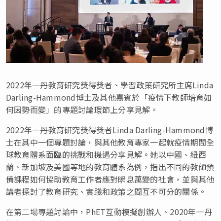
2022年一丹教育研究獎得獎者、學習政策研究所主席Linda
Darling-Hammond博士及其他嘉賓於「疫情下教師培育如
何因勢而變」的專題討論環節上分享見解。
2022年一丹教育研究獎得獎者Linda Darling-Hammond博
士在其中一個專題討論，與其他教育專家一起就疫情期間全
球教育體系面臨的挑戰和機遇分享見解。她以中國、紐西
蘭、新加坡及美國等地的教育體系為例，指出不同的教師預
備課程如何協助教育工作者應對瞬息萬變的社會，並與其他
講者探討了教育研究、實踐和政策之間互不可分的關係。
在第二場專題討論中，PhET互動模擬創辦人、2020年一丹