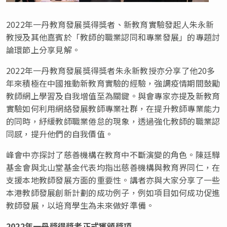
2022年一丹教育發展獎得獎者、新教育實驗發起人朱永新
教授及其他嘉賓於「教師的職業認同和專業發展」的專題討
論環節上分享見解。
2022年一丹教育發展獎得獎者朱永新教授亦分享了他20多
年來積極在中國推動新教育實驗的經驗，強調疫情期間鼓勵
教師網上學習及自我增值至為關鍵。與會專家亦提及新教育
實驗如何利用網絡發展教師專業社群，在提升教師專業能力
的同時，紓緩教師職業倦怠的現象，透過強化教師的職業認
同感，提升他們的自我價值。
峰會中亦探討了慈善機構在教育中不斷演變的角色。陳廷驊
基金會與北山堂基金代表均指出慈善機構與教育界同仁，在
支援本地教師發展方面的重要性。講者亦與大家分享了一些
本港教師發展創新計劃的成功例子，例如項目如何成功促進
教師發展，以培育學生為未來做好準備。
2022年一丹獎得獎者正式獲頒獎項