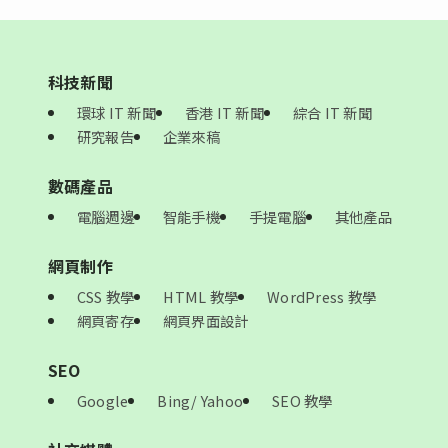
科技新聞
環球 IT 新聞
香港 IT 新聞
綜合 IT 新聞
研究報告
企業來稿
數碼產品
電腦週邊
智能手機
手提電腦
其他產品
網頁制作
CSS 教學
HTML 教學
WordPress 教學
網頁寄存
網頁界面設計
SEO
Google
Bing/ Yahoo
SEO 教學