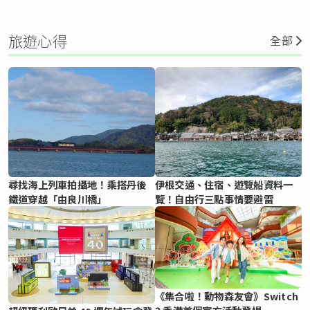
旅遊心得
全部
尋找海上列車拍攝地！乘搭丹後
伊根交通、住宿、遊覽船資料一
鐵道穿越「由良川橋」
覽！自由行三點事情要避雷
《集合啦！動物森友會》Switch