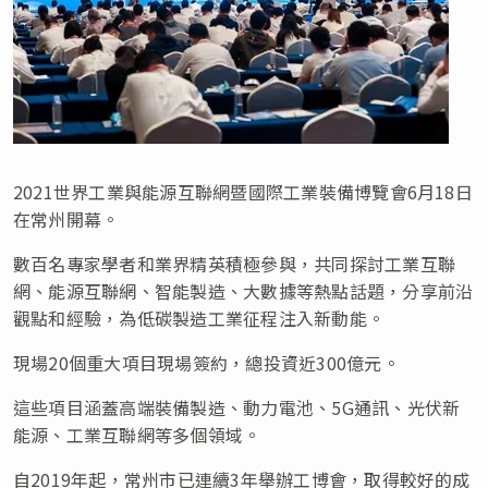
2021世界工業與能源互聯網暨國際工業裝備博覽會6月18日
在常州開幕。
數百名專家學者和業界精英積極參與，共同探討工業互聯
網、能源互聯網、智能製造、大數據等熱點話題，分享前沿
觀點和經驗，為低碳製造工業征程注入新動能。
現場20個重大項目現場簽約，總投資近300億元。
這些項目涵蓋高端裝備製造、動力電池、5G通訊、光伏新
能源、工業互聯網等多個領域。
自2019年起，常州市已連續3年舉辦工博會，取得較好的成