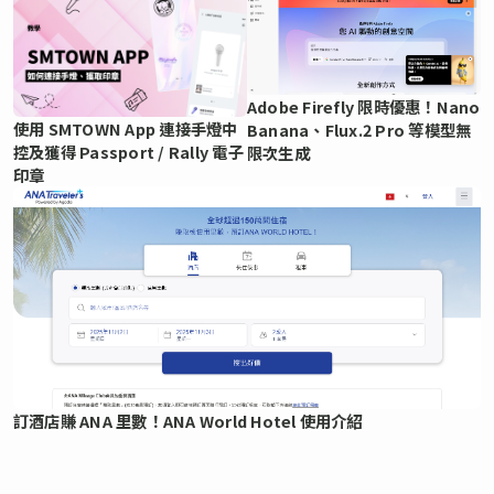
Adobe Firefly 限時優惠！Nano
使用 SMTOWN App 連接手燈中
Banana、Flux.2 Pro 等模型無
控及獲得 Passport / Rally 電子
限次生成
印章
訂酒店賺 ANA 里數！ANA World Hotel 使用介紹