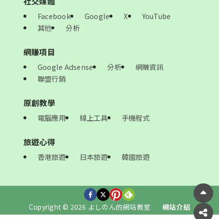
社交媒體
Facebook
Google
X
YouTube
其他
分析
網賺項目
Google Adsense
分析
網賺資訊
聯盟行銷
原創教學
電腦應用
線上工具
手機程式
旅遊心得
香港旅遊
日本旅遊
韓國旅遊
Copyright © 2026 よしのん的網站教室
網站介紹