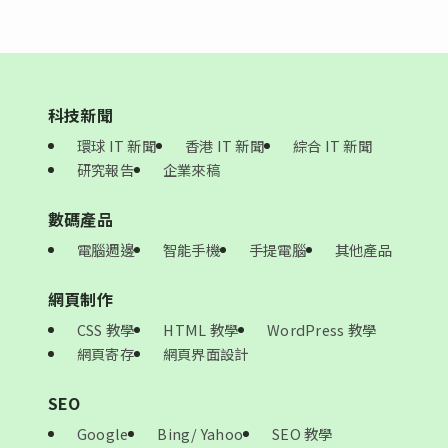
科技新聞
環球 IT 新聞
香港 IT 新聞
綜合 IT 新聞
研究報告
企業來稿
數碼產品
電腦週邊
智能手機
手提電腦
其他產品
網頁制作
CSS 教學
HTML 教學
WordPress 教學
網頁寄存
網頁界面設計
SEO
Google
Bing/ Yahoo
SEO 教學