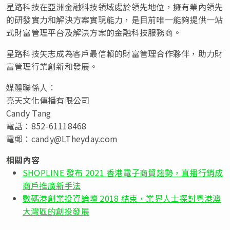
星路科技在亞洲金融科技領域處於領先地位，擁有業內領先
的研發實力和解決方案實現能力，是目前唯一能夠提供一站
式財富管理平台及解決方案的金融科技服務商。
星路科技矢志成為客戶最信賴的財富管理合作夥伴，助力財
富管理行業創新和發展。
媒體聯係人：
亮天文化傳播有限公司
Candy Tang
電話：852-61118468
電郵：
candy@LTheyday.com
相關內容
SHOPLINE 發布 2021 香港電子商貿趨勢，直播行銷成
商戶推廣新手法
數碼港創業投資論壇 2018 結束，業界人士探討粵港澳
大灣區的創投發展