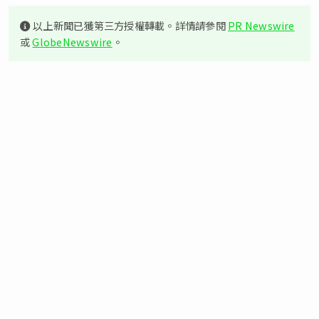
以上新聞已獲第三方授權轉載。詳情請參閱
PR Newswire
或
GlobeNewswire
。