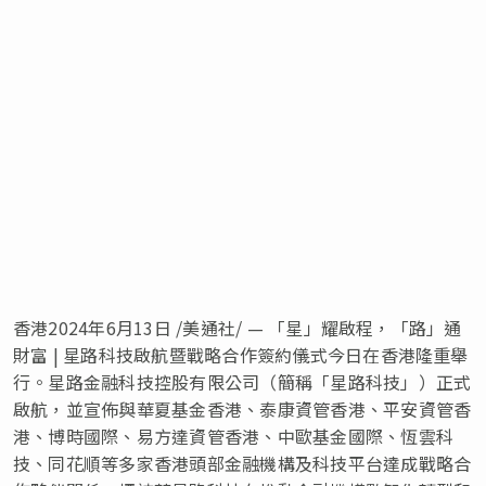
香港
2024年6月13日
/美通社/ — 「星」耀啟程，「路」通
財富 | 星路科技啟航暨戰略合作簽約儀式今日在香港隆重舉
行。星路金融科技控股有限公司（簡稱「星路科技」）正式
啟航，並宣佈與華夏基金香港、泰康資管香港、平安資管香
港、博時國際、易方達資管香港、中歐基金國際、恆雲科
技、同花順等多家香港頭部金融機構及科技平台達成戰略合