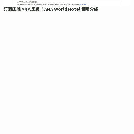
訂酒店賺 ANA 里數！ANA World Hotel 使用介紹