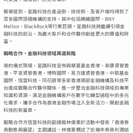
蔡華提到，星路科技在產品側、技術側、及客戶端均得到了
眾多國際頂級機構的支持，其中包括螞蟻國際、BNY
Mellon、BlackRock等行業巨頭。星路科技將繼續引領金
融科技的前沿，為廣大客戶和合作夥伴創造更大的價值和財
富。
戰略合作，金融科技領域再邁新階
簽約儀式現場，星路科技宣佈與華夏基金香港、泰康資管香
港、平安資管香港、博時國際、易方達資管香港、中歐基金
國際、恆雲科技、同花順等多家香港頭部金融機構及科技平
台達成戰略合作夥伴關係，進一步整合金融科技領域的專業
知識和資源，滿足金融機構客戶在數字化轉型過程中的多元
化需求，攜手合作為香港金融市場注入全新活力，開創金融
科技的新篇章。
戰略合作方恆雲科技的副總裁林偉豪於活動中發表「香港券
商動態與展望」主題講話，林偉豪概述了近幾年券商利潤結