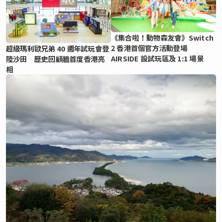
《集合啦！動物森友會》Switch
2 香港首個官方活動登場
超級瑪利歐兄弟 40 週年試玩會登
AIRSIDE 設試玩區及 1:1 場景
陸沙田 歷史回顧牆首度香港亮
相