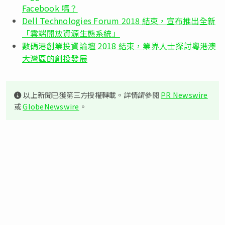
Facebook 嗎？
Dell Technologies Forum 2018 結束，宣布推出全新
「雲端開放資源生態系統」
數碼港創業投資論壇 2018 結束，業界人士探討粵港澳
大灣區的創投發展
以上新聞已獲第三方授權轉載。詳情請參閱
PR Newswire
或
GlobeNewswire
。