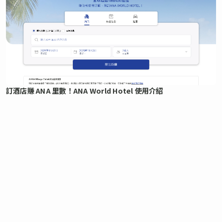
訂酒店賺 ANA 里數！ANA World Hotel 使用介紹