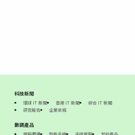
科技新聞
環球 IT 新聞
香港 IT 新聞
綜合 IT 新聞
研究報告
企業來稿
數碼產品
電腦週邊
智能手機
手提電腦
其他產品