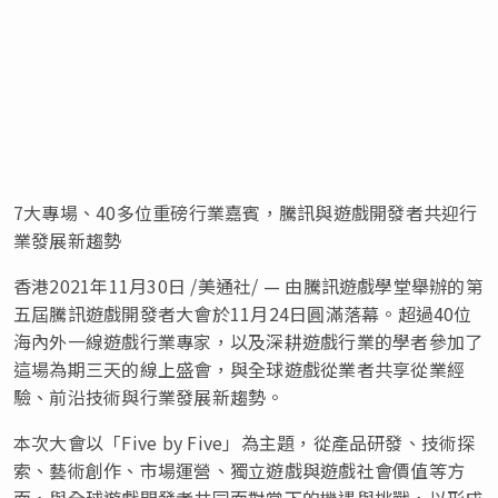
7大專場、40多位重磅行業嘉賓，騰訊與遊戲開發者共迎行
業發展新趨勢
香港2021年11月30日 /美通社/ — 由騰訊遊戲學堂舉辦的第
五屆騰訊遊戲開發者大會於11月24日圓滿落幕。超過40位
海內外一線遊戲行業專家，以及深耕遊戲行業的學者參加了
這場為期三天的線上盛會，與全球遊戲從業者共享從業經
驗、前沿技術與行業發展新趨勢。
本次大會以「Five by Five」為主題，從產品研發、技術探
索、藝術創作、市場運營、獨立遊戲與遊戲社會價值等方
面，與全球遊戲開發者共同面對當下的機遇與挑戰，以形成