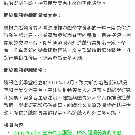
展的遊戲生態，探索產業契合未來的可能路徑。」
關於騰訊遊戲開發者大會：
騰訊遊戲開發者大會是騰訊遊戲學堂發起的一年一度為促進
行業生態共建、行業蓬勃發展而舉辦的盛會，旨在搭建一個
開放的交流平台，期望通過國內外遊戲行業
知名專家、學
者
，分享最新的遊戲研發經驗、產業及學術發展趨勢等，推
動行業良性發展，探索遊戲更多可能。
關於騰訊遊戲學堂：
騰訊遊戲學堂成立於2016年12月，致力於打造遊戲知識分
享和行業交流平台，專注於推動專業人才培養、遊戲學研究
和發展、開發者生態建設。通過與國內外大學合作推動遊戲
教育、學術研究和各類賽事，組織行業交流及開發者扶持活
動，提供遊戲類專業課程等，為遊戲人創造更多可能。
相關內容
Digg Reader 宣布停止服務，RSS 閱讀器真的不敵