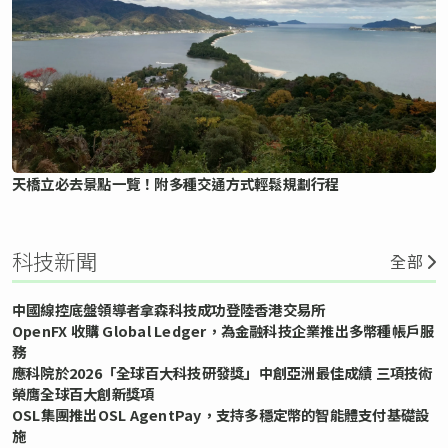
天橋立必去景點一覽！附多種交通方式輕鬆規劃行程
科技新聞
全部
中國線控底盤領導者拿森科技成功登陸香港交易所
OpenFX 收購 Global Ledger，為金融科技企業推出多幣種帳戶服
務
應科院於2026「全球百大科技研發獎」中創亞洲最佳成績 三項技術
榮膺全球百大創新獎項
OSL集團推出OSL AgentPay，支持多穩定幣的智能體支付基礎設
施