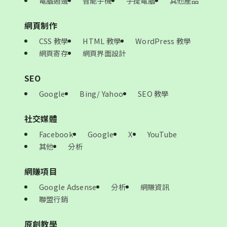
電腦週邊
智能手機
手提電腦
其他產品
網頁制作
CSS 教學
HTML 教學
WordPress 教學
網頁寄存
網頁界面設計
SEO
Google
Bing/ Yahoo
SEO 教學
社交媒體
Facebook
Google
X
YouTube
其他
分析
網賺項目
Google Adsense
分析
網賺資訊
聯盟行銷
原創教學