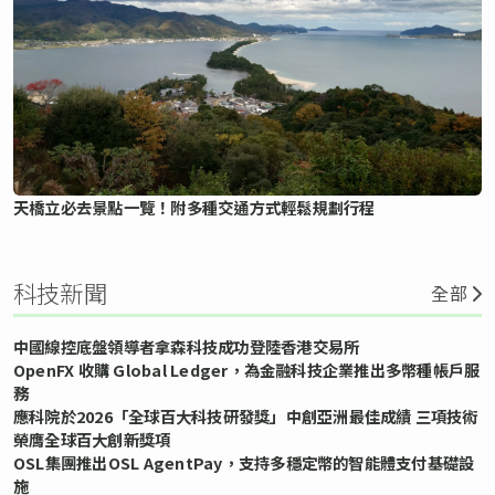
天橋立必去景點一覽！附多種交通方式輕鬆規劃行程
科技新聞
全部
中國線控底盤領導者拿森科技成功登陸香港交易所
OpenFX 收購 Global Ledger，為金融科技企業推出多幣種帳戶服
務
應科院於2026「全球百大科技研發獎」中創亞洲最佳成績 三項技術
榮膺全球百大創新獎項
OSL集團推出OSL AgentPay，支持多穩定幣的智能體支付基礎設
施