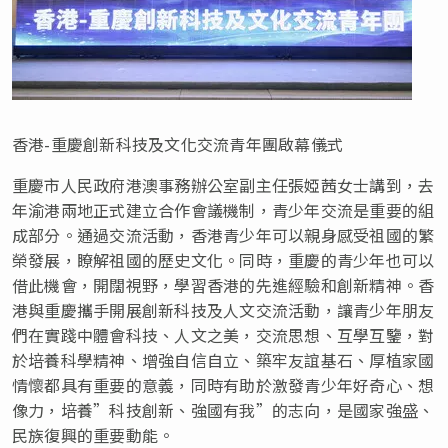
香港-重慶創新科技及文化交流青年團啟幕儀式
重慶市人民政府港澳事務辦公室副主任張婭茜女士講到，去
年渝港兩地正式建立合作會議機制，青少年交流是重要的組
成部分。通過交流活動，香港青少年可以親身感受祖國的繁
榮發展，瞭解祖國的歷史文化。同時，重慶的青少年也可以
借此機會，開闊視野，學習香港的先進經驗和創新精神。香
港與重慶攜手開展創新科技及人文交流活動，讓青少年朋友
們在實踐中體會科技、人文之美，交流思想、互學互鑒，對
於培養科學精神、增強自信自立、築牢友誼基石、厚植家國
情懷都具有重要的意義，同時有助於激發青少年好奇心、想
像力，培養”科技創新、強國有我”的志向，是國家強盛、
民族復興的重要動能。