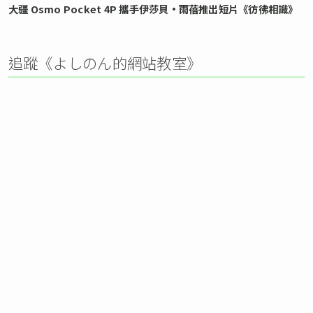
大疆 Osmo Pocket 4P 攜手伊莎貝•雨蓓推出短片《彷彿相識》
追蹤《よしのん的網站教室》