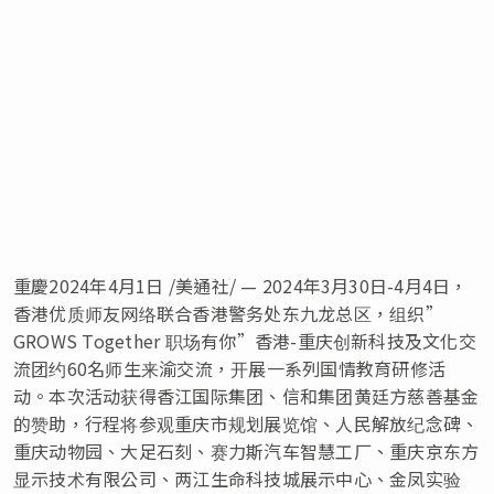
重慶2024年4月1日 /美通社/ — 2024年3月30日-4月4日，
香港优质师友网络联合香港警务处东九龙总区，组织”
GROWS Together 职场有你”香港-重庆创新科技及文化交
流团约60名师生来渝交流，开展一系列国情教育研修活
动。
本次活动获得香江国际集团、信和集团黄廷方慈善基金
的赞助，
行程将参观重庆市规划展览馆、人民解放纪念碑、
重庆动物园、大足石刻、赛力斯汽车智慧工厂、重庆京东方
显示技术有限公司、两江生命科技城展示中心、金凤实验