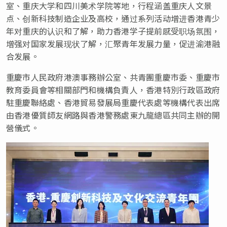
室、重庆大学和四川美术学院等地，行程涵盖重庆人文景
点、创新科技制造企业及高校，通过系列活动增进香港青少
年对重庆的认识和了解，助力香港学子提前感受职场氛围，
增强对国家发展现状了解，汇聚青年发展力量，促进渝港融
合发展。
重慶市人民政府港澳事務辦公室、共青團重慶市委、重慶市
教育委員會等相關部門和機構負責人，香港特別行政區政府
駐重慶聯絡處、香港貿易發展局重慶代表處等機構代表出席
由香港優質師友網路與香港警務處東九龍總區共同主辦的開
營儀式。