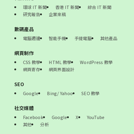
環球 IT 新聞
香港 IT 新聞
綜合 IT 新聞
研究報告
企業來稿
數碼產品
電腦週邊
智能手機
手提電腦
其他產品
網頁制作
CSS 教學
HTML 教學
WordPress 教學
網頁寄存
網頁界面設計
SEO
Google
Bing/ Yahoo
SEO 教學
社交媒體
Facebook
Google
X
YouTube
其他
分析