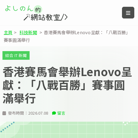
主頁
>
科技新聞
>
香港賽馬會舉辦Lenovo呈獻：「八戰百勝」
賽事圓滿舉行
綜合 IT 新聞
香港賽馬會舉辦Lenovo呈
獻：「八戰百勝」賽事圓
滿舉行
發布時間：
2026.07.08
留言