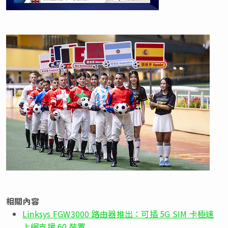
相關內容
Linksys FGW3000 路由器推出：可插 5G SIM 卡極速
上網支援 60 裝置