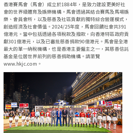
香港賽馬會（馬會）成立於1884年，是致力建設更美好社
會的世界級體育及娛樂機構。馬會透過其結合賽馬及馬場娛
樂、會員會所，以及慈善及社區貢獻的獨特綜合營運模式，
創造經濟及社會價值。2024/25年度，馬會回饋社會共391
億港元。當中包括透過各項稅款及撥款，向香港特區政府貢
獻301億港元，以及已審批慈善捐款90億港元。馬會是全港
最大的單一納稅機構，也是香港主要僱主之一，其慈善信託
基金是位居世界前列的慈善捐助機構。請瀏覽
www.hkjc.com。