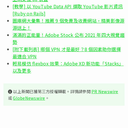
[教學] 以 YouTube Data API 擷取 YouTube 影片資訊
[Ruby on Rails]
圖庫網大彙集！推薦 9 個免費及收費網站，精美影像源
源送上！
滿滿的正能量！Adobe Stock 公布 2021 年四大視覺趨
勢
[附下載列表] 哪個 VPN 才是最好？8 個因素助你選擇
最適合 VPN
輕易模仿 flexbox 效果：Adobe XD 新功能「Stacks」
以及更多
以上新聞已獲第三方授權轉載。詳情請參閱
PR Newswire
或
GlobeNewswire
。