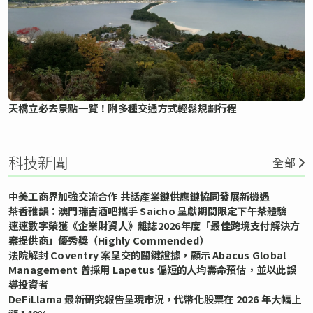
天橋立必去景點一覽！附多種交通方式輕鬆規劃行程
科技新聞
全部
中美工商界加強交流合作 共話產業鏈供應鏈協同發展新機遇
茶香雅韻：澳門瑞吉酒吧攜手 Saicho 呈獻期間限定下午茶體驗
連連數字榮獲《企業財資人》雜誌2026年度「最佳跨境支付解決方
案提供商」優秀獎（Highly Commended）
法院解封 Coventry 案呈交的關鍵證據，顯示 Abacus Global
Management 曾採用 Lapetus 偏短的人均壽命預估，並以此誤
導投資者
DeFiLlama 最新研究報告呈現市況，代幣化股票在 2026 年大幅上