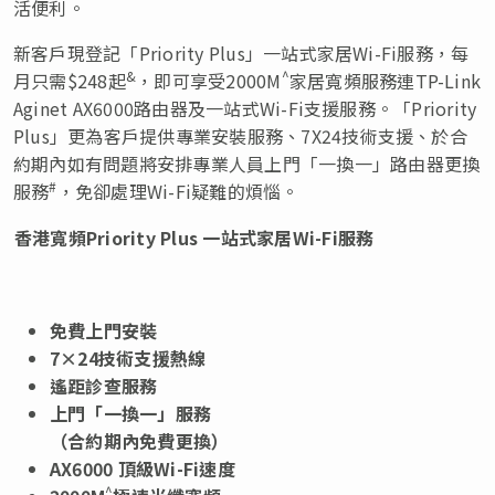
活便利。
新客戶現登記「Priority Plus」一站式家居Wi-Fi服務，每
&
^
月只需$248起
，即可享受2000M
家居寬頻服務連TP-Link
Aginet AX6000路由器及一站式Wi-Fi支援服務。「Priority
Plus」更為客戶提供專業安裝服務、7X24技術支援、於合
約期內如有問題將安排專業人員上門「一換一」路由器更換
#
服務
，免卻處理Wi-Fi疑難的煩惱。
香港寬頻
Priority Plus
一站式家居
Wi-Fi
服務
免費上門安裝
7×24
技術支援熱線
遙距診查服務
上門「一換一」服務
（合約期內免費更換）
AX6000
頂級
Wi-Fi
速度
^