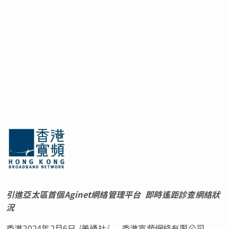
引進亞太區首個
Aginet
網絡管理平台
即時遙距診查網絡狀
況
香港
2024年2月6日
/美通社/ — 香港寬頻網絡有限公司