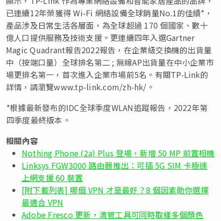
顯示，TP-Link 作為專業網絡設備和智能家居產品的品牌，
已連續12年榮獲得 Wi-Fi 網絡設備全球銷量No.1的佳績*，
產品涉及日常生活各層面，為全球超過 170 個國家、數十
億人口提供服務及技術支援。更連續四年入選Gartner
Magic Quadrant報告2022報告，在企業級交換機的出貨量
中（按端口量）全球排名第二 ; 無線AP出貨量在中小企業市
場更排名第一，首次進入企業市場前5名。有關TP-Link的
詳情，請瀏覽www.tp-link.com/zh-hk/。
*根據最新發布的IDC全球季度WLAN追蹤報告，2022年第
四季度最終版本。
相關內容
Nothing Phone (2a) Plus 登場，新增 50 MP 前置相機
Linksys FGW3000 路由器推出：可插 5G SIM 卡極速
上網支援 60 裝置
[附下載列表] 哪個 VPN 才是最好？8 個因素助你選擇
最適合 VPN
Adobe Fresco 更新，滴管工具可同時取樣多個顏色