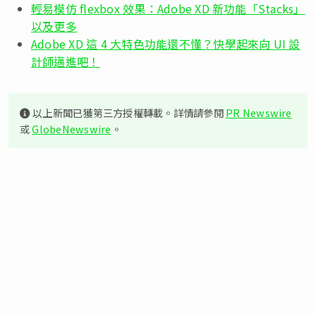
輕易模仿 flexbox 效果：Adobe XD 新功能「Stacks」
以及更多
Adobe XD 這 4 大特色功能還不懂？快學起來向 UI 設
計師邁進吧！
以上新聞已獲第三方授權轉載。詳情請參閱
PR Newswire
或
GlobeNewswire
。