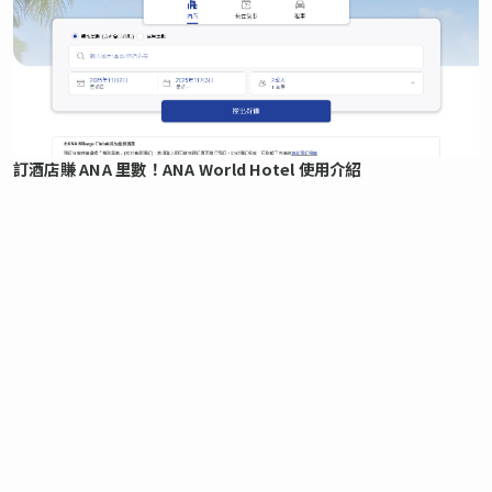
訂酒店賺 ANA 里數！ANA World Hotel 使用介紹