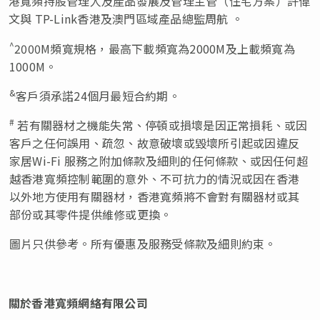
港寬頻持股管理人及產品發展及管理主管（住宅方案）許偉
文與 TP-Link香港及澳門區域產品總監周航 。
^
2000M頻寬規格，最高下載頻寬為2000M及上載頻寬為
1000M。
&
客戶須承諾24個月最短合約期。
#
若有關器材之機能失常、停頓或損壞是因正常損耗、或因
客戶之任何誤用、疏忽、故意破壞或毀壞所引起或因違反
家居Wi-Fi 服務之附加條款及細則的任何條款、或因任何超
越香港寬頻控制範圍的意外、不可抗力的情況或因在香港
以外地方使用有關器材，香港寬頻將不會對有關器材或其
部份或其零件提供維修或更換。
圖片只供參考。所有優惠及服務受條款及細則約束。
關於香港寬頻網絡有限公司