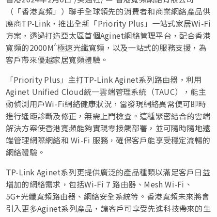
（「香港寬頻」）聯手全球領先的消費者和商業網絡產品供
應商TP-Link，推出全新「Priority Plus」一站式家居Wi-Fi
方案，透過打造亞太區首個Aginet網絡管理平台，配合香港
^
寬頻的2000M
極速光纖寬頻，以及一站式的服務支援，為
客戶帶來優越家居寬頻體驗。
「Priority Plus」主打TP-Link Aginet系列路由器，利用
Aginet Unified Cloud統一雲端管理系統（TAUC），能主
動偵測用戶Wi-Fi網絡健康狀況，當發現網絡異常便可即時
進行遙距診斷及修正，無需上門檢查。這種緊密結合的雲端
解決方案使香港寬頻能夠實現零接觸部署，並可隨時隨地遠
端管理網際網絡和 Wi-Fi 服務，確保客戶能享受穩定流暢的
網絡體驗。
TP-Link Aginet系列更提供廣泛的產品種類以滿足客戶日益
增加的網絡需求，包括Wi-Fi 7 路由器、Mesh Wi-Fi、
5G+光纖寬頻路由器、網絡安全系統等。香港寬頻未來將會
引入更多Aginet系列產品，讓客戶可享受先進科技帶來的生