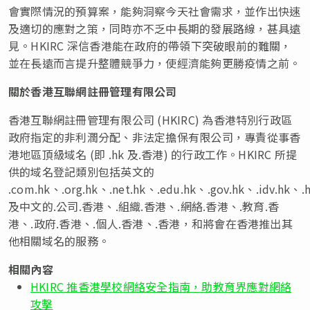
會實際情況的預算案，能夠洞察今天社會需求，並作出快速
及適切的應對之策，同時亦不乏中長期的發展路線，甚具遠
見。HKIRC 深信香港能在政府的帶領下突破眼前的難關，
並在長遠而言提升整體競爭力，使經濟能夠更勝疫情之前。
關於香港互聯網註冊管理有限公司
香港互聯網註冊管理有限公司 (HKIRC) 為香港特別行政區
政府指定的非利潤分配、非法定擔保有限公司，專責從事香
港地區頂級域名 (即 .hk 及.香港) 的行政工作。HKIRC 所提
供的域名登記類別包括英文的
.com.hk、.org.hk、.net.hk、.edu.hk、.gov.hk、.idv.hk、.
及中文的.公司.香港、.組織.香港、.網絡.香港、.教育.香
港、.政府.香港、.個人.香港、.香港，和將會在香港推出其
他相關域名的服務。
相關內容
HKIRC 推香港學校網絡安全指南，助教育界應對網絡
攻擊