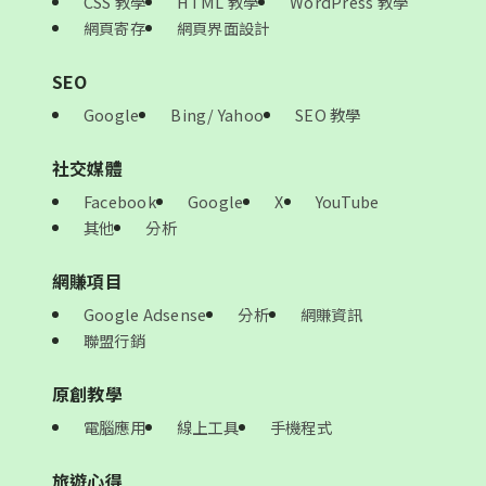
CSS 教學
HTML 教學
WordPress 教學
網頁寄存
網頁界面設計
SEO
Google
Bing/ Yahoo
SEO 教學
社交媒體
Facebook
Google
X
YouTube
其他
分析
網賺項目
Google Adsense
分析
網賺資訊
聯盟行銷
原創教學
電腦應用
線上工具
手機程式
旅遊心得