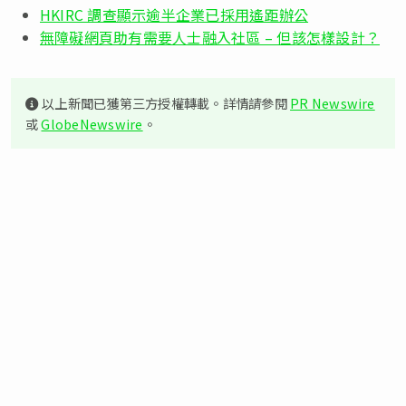
HKIRC 調查顯示逾半企業已採用遙距辦公
無障礙網頁助有需要人士融入社區 – 但該怎樣設計？
以上新聞已獲第三方授權轉載。詳情請參閱
PR Newswire
或
GlobeNewswire
。