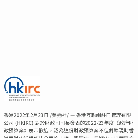
香港2022年2月23日 /美通社/ — 香港互聯網註冊管理有限
公司 (HKIRC) 對於財政司司長發表的2022-23年度《政府財
政預算案》表示歡迎，認為這份財政預算案不但對準現時香
港面對的逆境作出全面的支援，連同中、長期的未來發展方