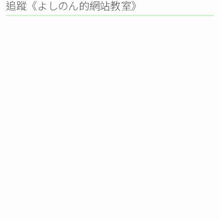
追蹤《よしのん的網站教室》