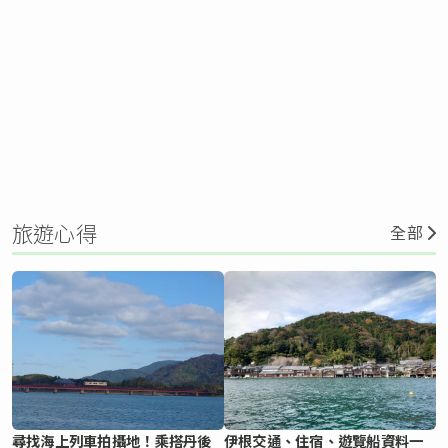
旅遊心得
全部
尋找海上列車拍攝地！乘搭丹後
伊根交通、住宿、遊覽船資料一