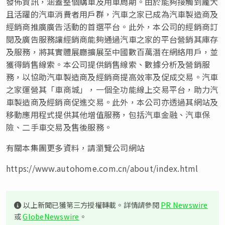
發佈資訊，涵蓋整個購車及用車周期。由於能夠接觸到龐大
且活躍的汽車消費者用戶群，汽車之家已成為汽車製造商及
經銷商推廣廣告活動的首選平台。此外，本公司的經銷商訂
閱及廣告服務讓經銷商能夠通過汽車之家的平台營銷其庫存
及服務，將其實體展廳擴展至中國數百萬潛在網絡用戶，並
獲得銷售線索。本公司提供銷售線索、數據分析及營銷服
務，以協助汽車製造商及經銷商提高效率及促成交易。汽車
之家運營其「車商城」，一個全功能線上交易平台，助力汽
車製造商及經銷商促進交易。此外，本公司亦透過其網站及
移動應用程式提供其他增值服務，包括汽車金融、汽車保
險、二手車交易及售後服務。
有關本集團更多資料，請瀏覽公司網站
https://www.autohome.com.cn/about/index.html
以上新聞已獲第三方授權轉載。詳情請參閱
PR Newswire
或
GlobeNewswire
。