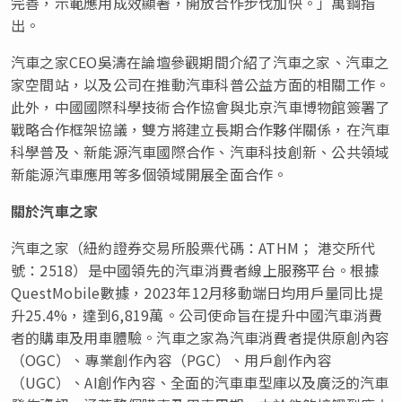
完善，示範應用成效顯著，開放合作步伐加快。」萬鋼指
出。
汽車之家CEO吳濤在論壇參觀期間介紹了汽車之家、汽車之
家空間站，以及公司在推動汽車科普公益方面的相關工作。
此外，中國國際科學技術合作協會與北京汽車博物館簽署了
戰略合作框架協議，雙方將建立長期合作夥伴關係，在汽車
科學普及、新能源汽車國際合作、汽車科技創新、公共領域
新能源汽車應用等多個領域開展全面合作。
關於汽車之家
汽車之家（紐約證券交易所股票代碼：ATHM； 港交所代
號：2518）是中國領先的汽車消費者線上服務平台。根據
QuestMobile數據，2023年12月移動端日均用戶量同比提
升25.4%，達到6,819萬。公司使命旨在提升中國汽車消費
者的購車及用車體驗。汽車之家為汽車消費者提供原創內容
（OGC）、專業創作內容（PGC）、用戶創作內容
（UGC）、AI創作內容、全面的汽車車型庫以及廣泛的汽車