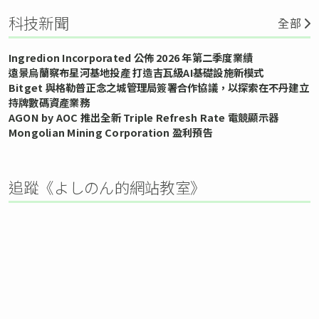
科技新聞
全部
Ingredion Incorporated 公佈 2026 年第二季度業績
遠景烏蘭察布星河基地投產 打造吉瓦級AI基礎設施新模式
Bitget 與格勒普正念之城管理局簽署合作協議，以探索在不丹建立
持牌數碼資產業務
AGON by AOC 推出全新 Triple Refresh Rate 電競顯示器
Mongolian Mining Corporation 盈利預告
追蹤《よしのん的網站教室》