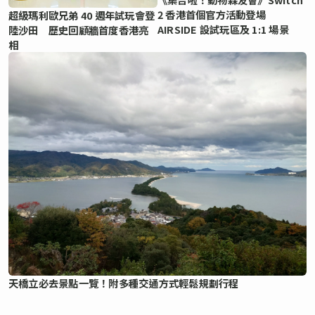
2 香港首個官方活動登場
超級瑪利歐兄弟 40 週年試玩會登
AIRSIDE 設試玩區及 1:1 場景
陸沙田 歷史回顧牆首度香港亮
相
天橋立必去景點一覽！附多種交通方式輕鬆規劃行程