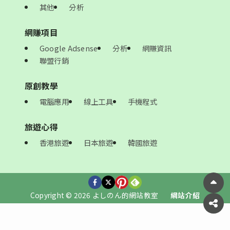
其他
分析
網賺項目
Google Adsense
分析
網賺資訊
聯盟行銷
原創教學
電腦應用
線上工具
手機程式
旅遊心得
香港旅遊
日本旅遊
韓國旅遊
Copyright © 2026 よしのん的網站教室
網站介紹