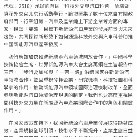
代號：2518）承辦的首屆「科技外交與汽車科普」論壇暨
資深外交官北京行活動舉行。論壇匯集了數十位來自有關政
府部門、行業組織、汽車及產業鏈上下游企業等方面的專
家，暢談「雙碳」目標下新能源汽車產業的發展前景與未來
趨勢，共同探討新形勢下如何通過科技外交與汽車科普助推
中國新能源汽車產業發展。
「我們應該加快推進新能源汽車領域開放合作。」
中國科學
技術協會主席、世界新能源汽車大會主席萬鋼
在主旨報告中
表示，「我們要加強與『 一帶一路』沿線國家在新能源汽
車領域合作，並且重視發揮企業、研究機構、科技社團和科
學家的作用，推動新能源汽車領域國際治理機制改革，全面
參與新能源汽車領域治理規則的制定。我們也要高度重視民
間科技外交力量在新能源汽車產業國際合作中的角色和關鍵
作用。」
「在國家政策支持下，我國新能源汽車產業發展取得顯著成
效，產業規模全球引領，技術水平不斷提升，產業生態日益