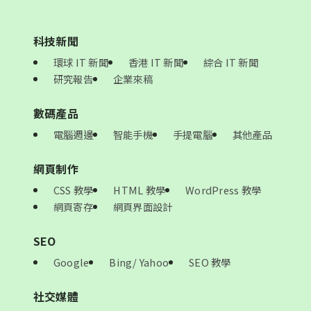
科技新聞
環球 IT 新聞
香港 IT 新聞
綜合 IT 新聞
研究報告
企業來稿
數碼產品
電腦週邊
智能手機
手提電腦
其他產品
網頁制作
CSS 教學
HTML 教學
WordPress 教學
網頁寄存
網頁界面設計
SEO
Google
Bing/ Yahoo
SEO 教學
社交媒體