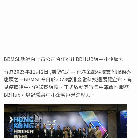
BBMSL與港台上市公司合作推出BBHUB緩中小企壓力
香港
2023年11月2日
/美通社/ — 香港金融科技支付服務界
龍頭之一BBMSL今日於2023香港金融科技週展覽宣布，有
見疫情後中小企復蘇緩慢，正式啟動其行業中革命性服務
BBHub，以舒緩其中小企客戶營運壓力。