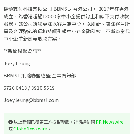
樋熥支付科技有限公司 BBMSL- 香港公司， 2017年在香港
成立，為香港超過13000家中小企提供線上和線下支付收款
服務。該公司始終專注以客戶為中心，以創新、關注客戶所
需及合理貼心的價格持續引領中小企金融科技，不斷為當代
中小企重新定義收款方案。
**新聞聯繫資訊**:
Joey Leung
BBMSL 策略聯盟總監 企業傳訊部
5726 6413 / 3910 5519
Joey.leung@bbmsl.com
以上新聞已獲第三方授權轉載。詳情請參閱
PR Newswire
或
GlobeNewswire
。