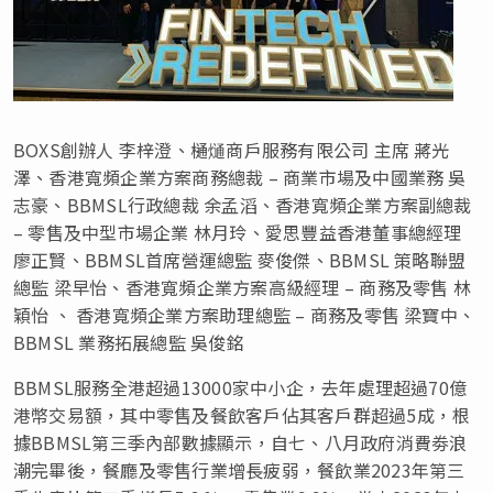
BOXS創辦人 李梓澄、樋熥商戶服務有限公司 主席 蔣光
澤、香港寬頻企業方案商務總裁 – 商業市場及中國業務 吳
志豪、BBMSL行政總裁 余孟滔、香港寬頻企業方案副總裁
– 零售及中型市場企業 林月玲、愛思豐益香港董事總經理
廖正賢、BBMSL首席營運總監 麥俊傑、BBMSL 策略聯盟
總監 梁早怡、香港寬頻企業方案高級經理 – 商務及零售 林
穎怡 、 香港寬頻企業方案助理總監 – 商務及零售 梁寶中、
BBMSL 業務拓展總監 吳俊銘
BBMSL服務全港超過13000家中小企，去年處理超過70億
港幣交易額，其中零售及餐飲客戶佔其客戶群超過5成，根
據BBMSL第三季內部數據顯示，自七、八月政府消費劵浪
潮完畢後，餐廳及零售行業增長疲弱，餐飲業2023年第三