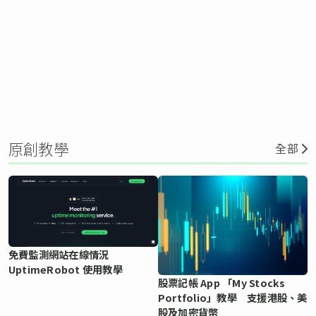
原創教學
全部
免費監測網站在線情況
UptimeRobot 使用教學
股票記帳 App 「My Stocks
Portfolio」教學 支援港股、美
股及加密貨幣