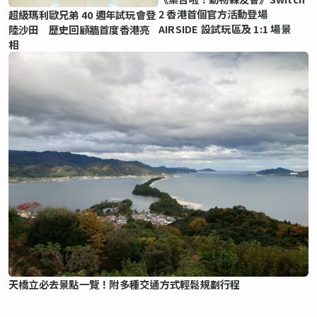
2 香港首個官方活動登場
超級瑪利歐兄弟 40 週年試玩會登
AIRSIDE 設試玩區及 1:1 場景
陸沙田 歷史回顧牆首度香港亮
相
天橋立必去景點一覽！附多種交通方式輕鬆規劃行程