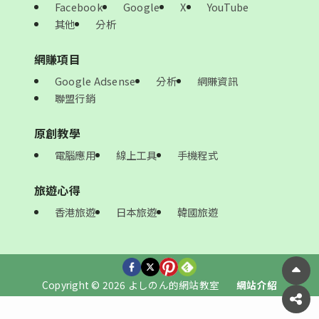
Facebook
Google
X
YouTube
其他
分析
網賺項目
Google Adsense
分析
網賺資訊
聯盟行銷
原創教學
電腦應用
線上工具
手機程式
旅遊心得
香港旅遊
日本旅遊
韓國旅遊
Copyright © 2026 よしのん的網站教室
網站介紹