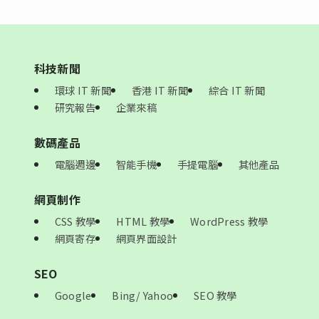
科技新聞
環球 IT 新聞
香港 IT 新聞
綜合 IT 新聞
研究報告
企業來稿
數碼產品
電腦週邊
智能手機
手提電腦
其他產品
網頁制作
CSS 教學
HTML 教學
WordPress 教學
網頁寄存
網頁界面設計
SEO
Google
Bing/ Yahoo
SEO 教學