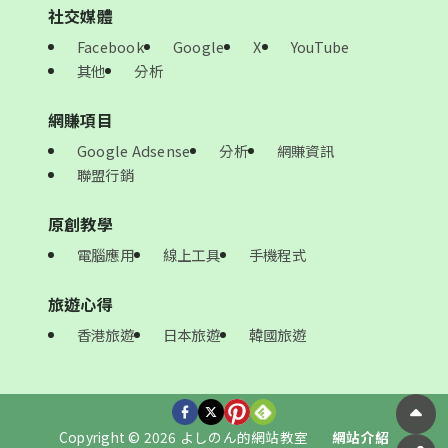
社交媒體
Facebook
Google
X
YouTube
其他
分析
網賺項目
Google Adsense
分析
網賺資訊
聯盟行銷
原創教學
電腦應用
線上工具
手機程式
旅遊心得
香港旅遊
日本旅遊
韓國旅遊
Copyright © 2026 よしのん的網站教室
網站介紹