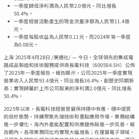
一季度歸母淨利潤為人民幣2.0億元，同比增長
50.4%。
一季度經營活動產生的現金流量淨額為人民幣11.4億
元。
一季度每股收益為人民幣0.11元，而2024年第一季度
為0.08元。
上海
2025年4月28日
/美通社/ — 今日，全球領先的集成電
路成品製造和技術服務提供商長電科技（600584.SH）公佈
了2025年一季度報告。報告顯示，公司2025年一季度實現
營業收入人民幣93.4億元，同比增長36.4%，創歷史同期新
高；實現歸屬於上市公司股東的淨利潤2.0億元，同比增長
50.4%。
2025年以來，長電科技經營發展保持穩中有進、穩中提質
的良好態勢，持續聚焦先端技術和重點應用市場，業務結構
進一步優化，海內外產能配置和供應鏈佈局進一步完善。報
告期內，各項業務同比均實現大幅增長；在運算電子領域，