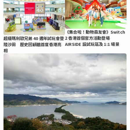
《集合啦！動物森友會》Switch
2 香港首個官方活動登場
超級瑪利歐兄弟 40 週年試玩會登
AIRSIDE 設試玩區及 1:1 場景
陸沙田 歷史回顧牆首度香港亮
相