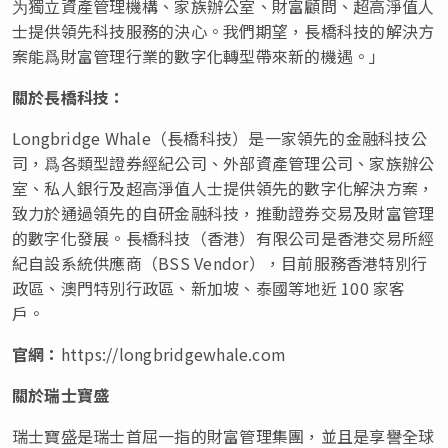
为獨立資產管理機構、家族辦公室、財富顧問、超高淨值人
士提供領先科技服務的決心。我們期望，長橋科技的解決方
案能爲財富管理行業的數字化轉型帶來新的機遇。」
關於長橋科技：
Longbridge Whale（長橋科技）是一家領先的金融科技公
司，爲各類型證券經紀公司、外部資產管理公司、家族辦公
室、私人銀行及超高淨值人士提供領先的數字化解決方案，
致力於通過領先的自研金融科技，推動證券交易及財富管理
的數字化發展。長橋科技（香港）有限公司是香港交易所經
紀自設系統供應商（BSS Vendor），目前服務香港
特別行
政區
、澳門
特別行政區
、新加坡、泰國等地近 100 家客
戶。
官網：
https://longbridgewhale.com
關於
瑞士寶盛
瑞士寶盛是瑞士首屈一指的財富管理集團，並且是享譽全球