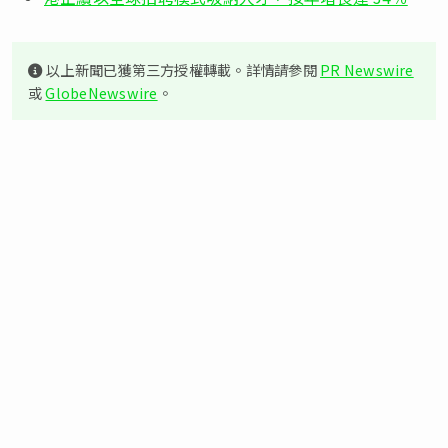
以上新聞已獲第三方授權轉載。詳情請參閱
PR Newswire
或
GlobeNewswire
。