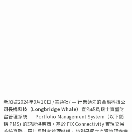
新加坡
2024年9月10日
/美通社/ — 行業領先的金融科技公
司
長橋科技（
Longbridge Whale
）
宣佈成爲瑞士寶盛財
富管理系統——Portfolio Management System（以下簡
稱 PMS) 的認證供應商，基於 FIX Connectivity 實現交易
系統直聯，籍此爲財富管理機構，特別是獨立產資管理機構