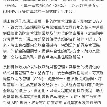
（EAMs）、單一家族辦公室（SFOs），以及超高淨值人士
(UHNWIs) 提供卓越的一站式數字化平台。
瑞士寶盛作爲瑞士首屈一指的財富管理集團，創始於 1890
年，致力於以高端服務及專業知識爲世界各地的私人客戶提
供個性化的財富管理建議以及全方位的財富規劃。於金融中
介機構而言，瑞士寶盛是其值得信賴的合作夥伴。近 35 年
來，瑞士寶盛面向全球金融機構，特別是外部資產管理機
構、外部金融顧問等，提供綜合性的解決方案，助力其靈
活、高效拓展業務，爲客戶帶來最佳服務體驗。
長橋科技致力於以科技賦能財富管理，其推出的模塊化的一
站式財富管理平台，整合了前、後台業務流程場景，可實現
從客戶關係管理（CRM)、資產聚合、產品及投資顧問、訂
單管理、衍生品定價及交易執行，投資組合管理到客戶報告
全流程的線上化、自動化，以最大程度簡化操作流程，助力
財富管理機構高質量地實現降本增效。 同時，該平台支持
手機 APP 部署，終端客戶可實時掌握資產狀況及高質量的