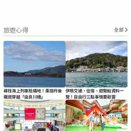
旅遊心得
全部
尋找海上列車拍攝地！乘搭丹後
伊根交通、住宿、遊覽船資料一
鐵道穿越「由良川橋」
覽！自由行三點事情要避雷