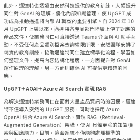
此外，邁達特也透過由安然科技提供的教育訓練，大幅提升
同仁對 GenAI 的理解，優化內部知識管理，使 UpGPT 成
功成為推動邁達特內部 AI 轉型的重要引擎。自 2024 年 10
月 UpGPT 上線以來，邁達特各產品部門陸續上傳了對應的
產品文件，使業務同仁可直接透過 Teams 介面與 AI 助手互
動，不受任何產品類別檔案查詢權限所限。安然團隊安排了
精實的教育訓練，協助邁達特同仁建立標準化流程、學習如
何整理文件、提高內容結構化程度，一方面提升對 GenAI
運作原理的理解，另一方面則確保 AI 可提供更精確的回
應。
UpGPT＋AOAI＋Azure AI Search 實現 RAG
為解決邁達特業務同仁在面對大量產品資訊時的困擾，邁達
特不僅導入安然的 UpGPT 服務，同時也採用 Azure
OpenAI 結合 Azure AI Search，實現 RAG（Retrieval-
Augmented Generation）架構，使 AI 具備更強的知識檢
索與回應能力。目前，這套系統不僅能夠處理標準的