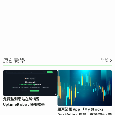
原創教學
全部
免費監測網站在線情況
UptimeRobot 使用教學
股票記帳 App 「My Stocks
Portfolio」教學 支援港股、美