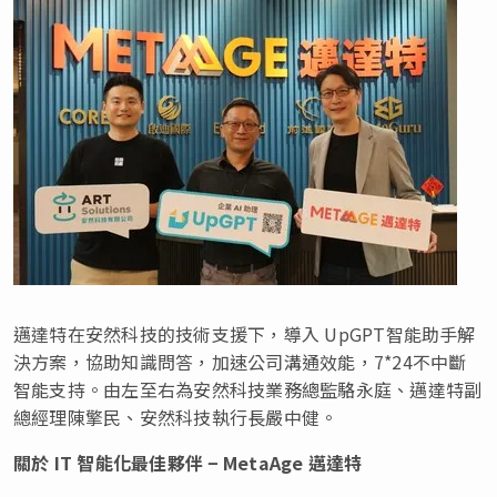
邁達特在安然科技的技術支援下，導入 UpGPT智能助手解
決方案，協助知識問答，加速公司溝通效能，7*24不中斷
智能支持。由左至右為安然科技業務總監駱永庭、邁達特副
總經理陳擎民、安然科技執行長嚴中健。
關於
IT 智能化最佳夥伴
−
MetaAge 邁達特