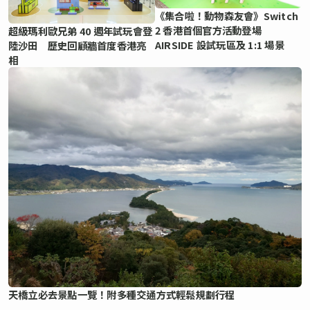
《集合啦！動物森友會》Switch
2 香港首個官方活動登場
超級瑪利歐兄弟 40 週年試玩會登
AIRSIDE 設試玩區及 1:1 場景
陸沙田 歷史回顧牆首度香港亮
相
天橋立必去景點一覽！附多種交通方式輕鬆規劃行程