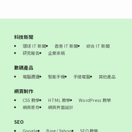
科技新聞
環球 IT 新聞
香港 IT 新聞
綜合 IT 新聞
研究報告
企業來稿
數碼產品
電腦週邊
智能手機
手提電腦
其他產品
網頁制作
CSS 教學
HTML 教學
WordPress 教學
網頁寄存
網頁界面設計
SEO
Google
Bing/ Yahoo
SEO 教學