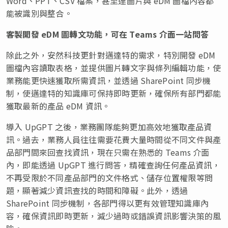
Word、PPT、CSV 檔案，甚至連圖片與 eDM 圖檔內容都
能被識別與整合。
客製開發
eDM 圖轉文功能，可在 Teams 介面一站問答
除此之外，安然科技更針對邁達特的需求，特別開發 eDM
圖檔內容讀取表格，並提供圖片轉文字與條列編輯功能，使
業務能更快速獲取所需資訊，並透過 SharePoint 同步機
制，使邁達特的知識庫可保持即時更新，確保所有部門都能
獲取最新的產品 eDM 資訊。
導入 UpGPT 之後，業務團隊能夠更加高效地獲取產品資
訊。過去，業務人員往往需要花費大量時間從不同文件與產
品部門間來回查找資訊，現在只需在熟悉的 Teams 介面
內，即能透過 UpGPT 進行問答，精確查詢任何產品資訊，
不再受限於不同產品部門的文件格式、儲存位置權限等問
題，顯著減少資訊查找的時間和障礙。此外，透過
SharePoint 同步機制，各部門得以更有效管理知識庫內
容，確保資訊即時更新，減少過時或錯誤資訊影響決策的風