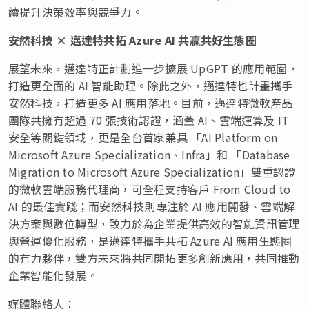
續提升決策效率與競爭力。
安然科技
× 邁達特共拓 Azure AI 共贏共好生態圈
展望未來，邁達特正計劃進一步擴展 UpGPT 的應用範圍，
打造更全面的 AI 智能助理。除此之外，邁達特也計畫攜手
安然科技，打造更多 AI 應用落地。目前，邁達特微軟產品
團隊共擁有超過 70 張技術認證，涵蓋 AI、雲端運算及 IT
安全等關鍵領域，更是全台首家兼具 「AI Platform on
Microsoft Azure Specialization、Infra」和 「Database
Migration to Microsoft Azure Specialization」雙重認證
的微軟雲端服務代理商，可全程支持客戶 From Cloud to
AI 的最佳實踐；而安然科技則專注於 AI 應用開發、雲端解
決方案與數位轉型，致力於為企業提供高效的智能資訊管理
與營運優化服務，是邁達特攜手共拓 Azure AI 應用生態圈
的有力夥伴，雙方未來將共同開拓更多創新應用，共同推動
企業智能化發展。
媒體聯絡人：