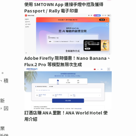
使用 SMTOWN App 連接手燈中控及獲得
Passport / Rally 電子印章
Adobe Firefly 限時優惠！Nano Banana、
Flux.2 Pro 等模型無限次生成
撐。
、積
新
，因
訂酒店賺 ANA 里數！ANA World Hotel 使
用介紹
行業
所做