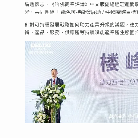
編趙懷志，《哈佛商業評論》中文版副總經理趙閣
光，共同圍繞
「
綠色可持續發展助力中國雙碳目標
針對可持續發展戰略如何助力產業升級的議題，德
術、產品、服務、供應鏈等持續賦能產業鏈生態圈