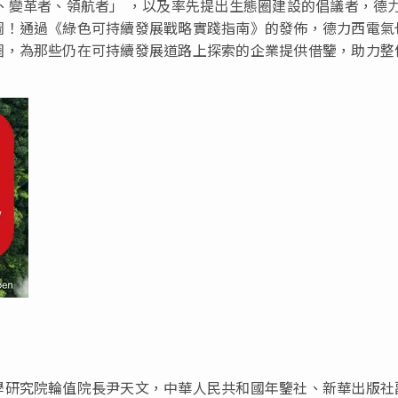
、變革者、領航者
」
，以及率先提出生態圈建設的倡議者，德
圖！通過《綠色可持續發展戰略實踐指南》的發佈，德力西電氣
圈，為那些仍在可持續發展道路上探索的企業提供借鑒，助力整
學研究院輪值院長尹天文，中華人民共和國年鑒社、新華出版社