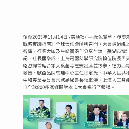
蕪湖2023年11月14日 /美通社/ — 綠色變革
戰略實踐指南》全球發佈會順利召開。大會通過線
智庫、行業大咖及生態圈夥伴分享討論，蕪湖市灣
記、社長匡樂成，上海電器科學研究院輪值院長尹
略咨詢首席合夥人葉菡等嘉賓出席並致辭，德力西
教授、歐亞品牌管理中心主任陸定光，中華人民共
中和專業委員會常務副秘書長張軍濤，上海人工智
自全球800多家媒體對本次大會進行了報道。