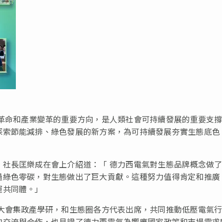
革命和產業變革的重要方向，是人類社會可持續發展的重要支
探索節能減排、綠色發展的新方案，為可持續發展夯實生態底色
、社長匡樂成在會上介紹道：
「
德力西電氣對生態品牌概念做了
過綠色零碳，對生態做出了巨大貢獻。這種努力值得肯定和推廣
運共同體。
」
大會集政產學研，和生態圈各方代表出席，共同推動低壓電氣
的交流與合作，也見證了德力西電氣為響應國家政策和市場需求