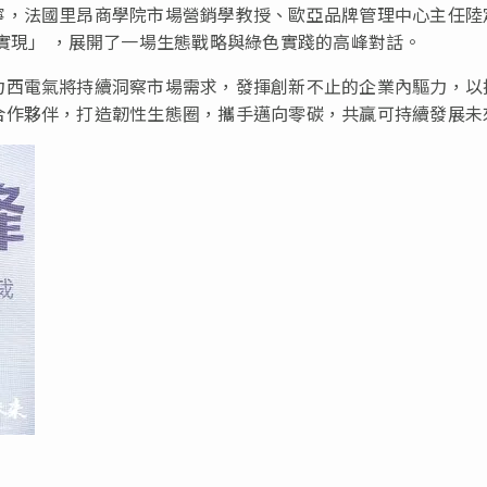
寧，法國里昂商學院市場營銷學教授、歐亞品牌管理中心主任陸
實現
」
，展開了一場生態戰略與綠色實踐的高峰對話。
力西電氣將持續洞察市場需求，發揮創新不止的企業內驅力，以
合作夥伴，打造韌性生態圈，攜手邁向零碳，共贏可持續發展未