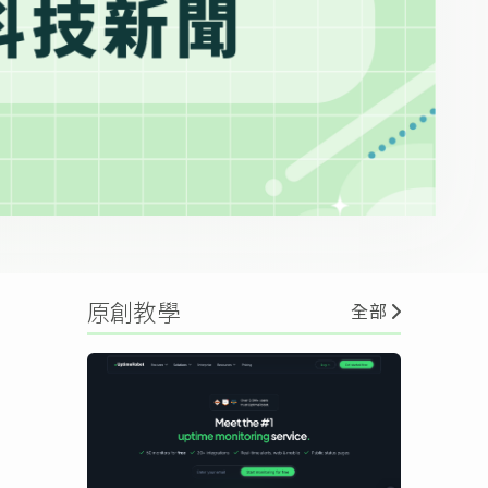
原創教學
全部