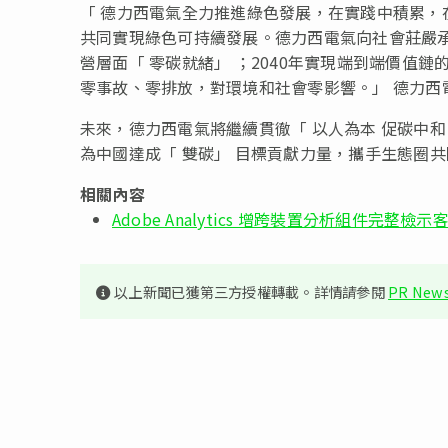
「
德力西電氣全力推進綠色發展，在實踐中積累，
共同實現綠色可持續發展。德力西電氣向社會莊嚴承
營層面
「
零碳就緒
」
；2040年實現端到端價值鏈
零事故、零排放，對環境和社會零影響。
」
德力西
未來，德力西電氣將繼續貫徹
「
以人為本 促碳中和
為中國達成
「
雙碳
」
目標貢獻力量，攜手生態圈共
相關內容
Adobe Analytics 增跨裝置分析組件完整檢
以上新聞已獲第三方授權轉載。詳情請參閱
PR News