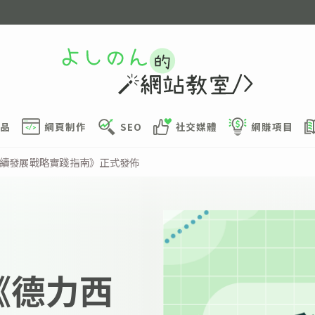
品
網頁制作
SEO
社交媒體
網賺項目
持續發展戰略實踐指南》正式發佈
《德力西