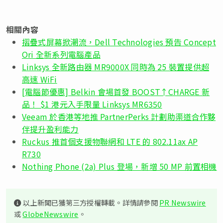
相關內容
摺疊式屏幕掀潮流，Dell Technologies 預告 Concept
Ori 全新系列電腦產品
Linksys 全新路由器 MR9000X 同時為 25 裝置提供超
高速 WiFi
[電腦節優惠] Belkin 會場首發 BOOST↑CHARGE 新
品！ $1 港元入手限量 Linksys MR6350
Veeam 於香港等地推 PartnerPerks 計劃助渠道合作夥
伴提升盈利能力
Ruckus 推首個支援物聯網和 LTE 的 802.11ax AP
R730
Nothing Phone (2a) Plus 登場，新增 50 MP 前置相機
以上新聞已獲第三方授權轉載。詳情請參閱
PR Newswire
或
GlobeNewswire
。