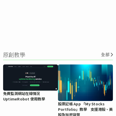
原創教學
全部
免費監測網站在線情況
UptimeRobot 使用教學
股票記帳 App 「My Stocks
Portfolio」教學 支援港股、美
股及加密貨幣