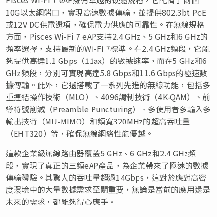
10G以太網端口，實現高速數據傳輸，並提供802.3bt PoE
或12V DC供電選項，確保電力供應的可靠性。在無線規格
方面，Pisces Wi-Fi 7 eAP支持2.4 GHz、5 GHz和6 GHz的
頻率選擇，支持最新的Wi-Fi 7標準。在2.4 GHz頻段，它能
夠提供高達1.1 Gbps（11ax）的數據速率，而在5 GHz和6
GHz頻段，分別可實現高達5.8 Gbps和11.6 Gbps的極速數
據傳輸。此外，它還搭載了一系列先進的無線功能，包括多
重連結操作技術（MLO）、4096調制技術（4K-QAM）、前
導符號削減（Preamble Puncturing）、多使用者多輸入多
輸出技術（MU-MIMO）和頻寬320MHz的超高吞吐量
（EHT320）等，確保無線網絡性能優越。
這款企業級無線路由器覆蓋5 GHz、6 GHz和2.4 GHz頻
段，實現了真正的三頻eAP產品，為企業帶來了極速的數據
傳輸體驗。其驚人的吞吐量超過14Gbps，這對於應對高密
度環境中的大量數據需求至關重要，無論是當前的應用還是
未來的需求，都能夠得心應手。