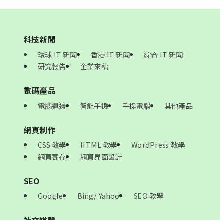
科技新聞
環球 IT 新聞
香港 IT 新聞
綜合 IT 新聞
研究報告
企業來稿
數碼產品
電腦週邊
智能手機
手提電腦
其他產品
網頁制作
CSS 教學
HTML 教學
WordPress 教學
網頁寄存
網頁界面設計
SEO
Google
Bing/ Yahoo
SEO 教學