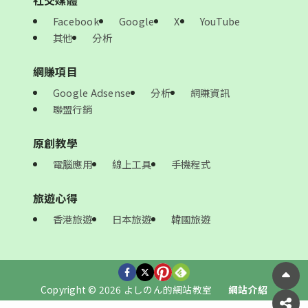
社交媒體
Facebook
Google
X
YouTube
其他
分析
網賺項目
Google Adsense
分析
網賺資訊
聯盟行銷
原創教學
電腦應用
線上工具
手機程式
旅遊心得
香港旅遊
日本旅遊
韓國旅遊
Copyright © 2026 よしのん的網站教室
網站介紹