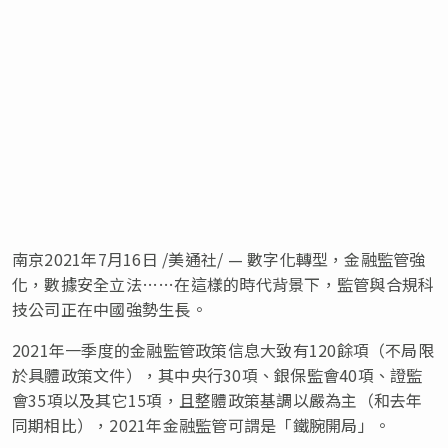
南京2021年7月16日 /美通社/ — 數字化轉型，金融監管強
化，數據安全立法……在這樣的時代背景下，監管與合規科
技公司正在中國強勢生長。
2021年一季度的金融監管政策信息大致有120餘項（不局限
於具體政策文件），其中央行30項、銀保監會40項、證監
會35項以及其它15項，且整體政策基調以嚴為主（和去年
同期相比），2021年金融監管可謂是「鐵腕開局」。