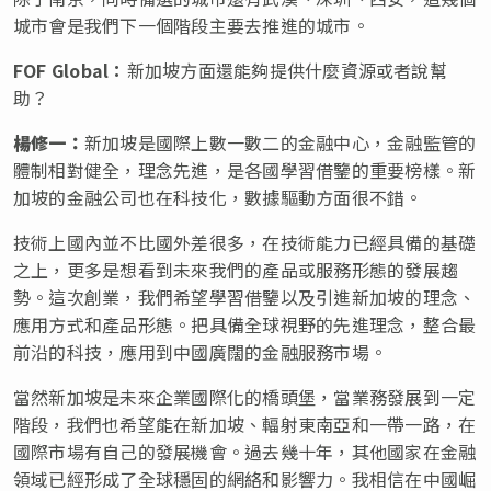
城市會是我們下一個階段主要去推進的城市。
FOF Global
：
新加坡方面還能夠提供什麼資源或者說幫
助？
楊修一：
新加坡是國際上數一數二的金融中心，金融監管的
體制相對健全，理念先進，是各國學習借鑒的重要榜樣。新
加坡的金融公司也在科技化，數據驅動方面很不錯。
技術上國內並不比國外差很多，在技術能力已經具備的基礎
之上，更多是想看到未來我們的產品或服務形態的發展趨
勢。這次創業，我們希望學習借鑒以及引進新加坡的理念、
應用方式和產品形態。把具備全球視野的先進理念，整合最
前沿的科技，應用到中國廣闊的金融服務市場。
當然新加坡是未來企業國際化的橋頭堡，當業務發展到一定
階段，我們也希望能在新加坡、輻射東南亞和一帶一路，在
國際市場有自己的發展機會。過去幾十年，其他國家在金融
領域已經形成了全球穩固的網絡和影響力。我相信在中國崛