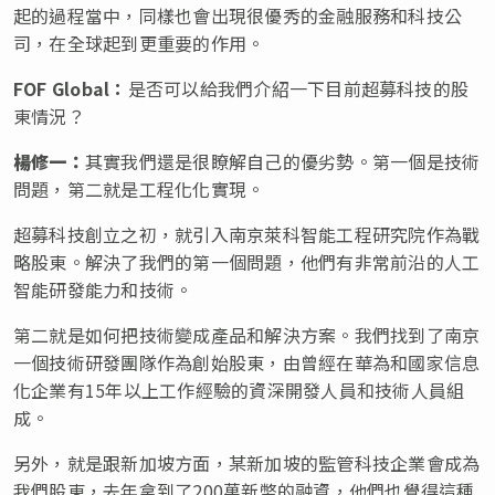
起的過程當中，同樣也會出現很優秀的金融服務和科技公
司，在全球起到更重要的作用。
FOF Global：
是否可以給我們介紹一下目前超募科技的股
東情況？
楊修一：
其實我們還是很瞭解自己的優劣勢。第一個是技術
問題，第二就是工程化化實現。
超募科技創立之初，就引入南京萊科智能工程研究院作為戰
略股東。解決了我們的第一個問題，他們有非常前沿的人工
智能研發能力和技術。
第二就是如何把技術變成產品和解決方案。我們找到了南京
一個技術研發團隊作為創始股東，由曾經在華為和國家信息
化企業有15年以上工作經驗的資深開發人員和技術人員組
成。
另外，就是跟新加坡方面，某新加坡的監管科技企業會成為
我們股東，去年拿到了200萬新幣的融資，他們也覺得這種