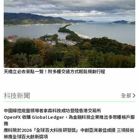
天橋立必去景點一覽！附多種交通方式輕鬆規劃行程
科技新聞
全部
中國線控底盤領導者拿森科技成功登陸香港交易所
OpenFX 收購 Global Ledger，為金融科技企業推出多幣種帳戶服
務
應科院於2026「全球百大科技研發獎」中創亞洲最佳成績 三項技術
榮膺全球百大創新獎項