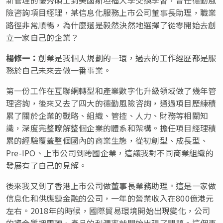
險咨詢項目經理，某信息化服務上市公司董事長助理，職業
路徑非常順暢，為什麼還是毅然決然地選擇了從零開始去創
立一家自己的企業？
楊修一：
創業是我個人規劃的一環，過去的工作經歷都是服
務於自己未來去做一番事業。
第一份工作在互聯網轉型和產業數字化升級領域做了幾年管
理咨詢，後來又去了四大的德勤風險咨詢，通過項目歷練積
累了關於企業的戰略、組織、管控、人力、財務等相關知
識，深度完整瞭解整個企業的體系和架構。擔任項目經理積
累的經驗覆蓋整個國內的商業生態，從初創型、成長型、
Pre-IPO、上市公司到跨國企業，這讓我對不同商業組織的
發展有了自己的見解。
後來我又到了香港上市公司做董事長業務助理。這是一家做
信息化和供應鏈金融的公司，一年的營業收入在800億港元
左右。2018年的時候，國際貿易環境開始出現變化，公司
的資金質押周轉、產品的利潤率就開始出現了問題。這個事