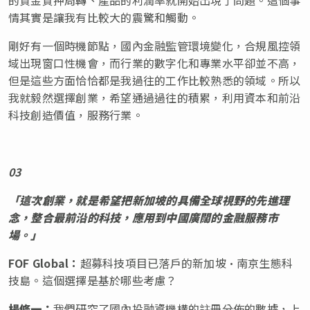
情其實是讓我有比較大的震驚和觸動。
剛好有一個時機節點，國內金融監管環境變化，合規風控領
域出現窗口性機會，而行業的數字化和專業水平卻並不高，
但是這些方面恰恰都是我過往的工作比較熟悉的領域。所以
我就毅然選擇創業，希望通過過往的積累，利用資本和前沿
科技創造價值，服務行業。
03
「這次創業，就是希望把新加坡的具備全球視野的先進理
念，整合最前沿的科技，應用到中國廣闊的金融服務市
場。」
FOF Global
：
超募科技項目已落戶的新加坡·南京生態科
技島。這個選擇是基於哪些考慮？
楊修一：
我們研究了國內投融資機構的註冊分佈的數據，上