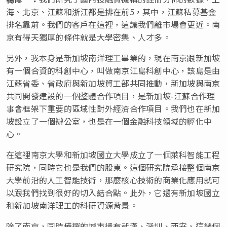
海、北京、江蘇和浙江都是排在前5，其中，江蘇私募基金
排名靠前。我們的客戶在這裡，這讓我們離市場會更近。南
京有得天獨厚的條件就是大學密集、人才多。
另外，我本身是新加坡南洋理工畢業的，現在南京跟新加坡
有一個合資的科創中心，叫做南京江島科創中心，該島是由
江蘇省委、省政府與新加坡貿工部共同推動，新加坡與南京
共同開發建設的一個整體合作項目，是新加坡-江蘇合作理
事會框架下重要的區域性對外經濟合作項目。我們也在新加
坡設立了一個辦公室，也是在一個金融科技領域的孵化中
心。
在這裡南京大學和新加坡國立大學成立了一個萊科智能工程
研究院，同時它也是我們的股東。這個研究院承接整個南京
大學前沿的人工智能技術，那麼核心技術的商業化應用就可
以跟我們找到很好的切入結合點。此外，它還有新加坡國立
和新加坡南洋理工的科研資源背景。
除了南京，同時備選的城市還有武漢、深圳、西安，這幾個