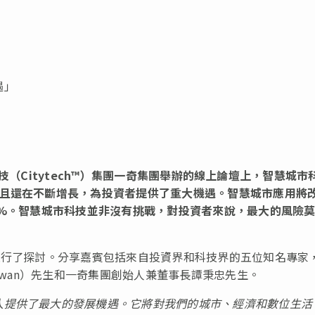
遇」
（Citytech™）集團一奇集團舉辦的線上論壇上，智慧城市
並且還在不斷增長，為投資者提供了重大機遇。智慧城市應用將
0%。智慧城市科技並非沒有挑戰，對投資者來說，最大的風險
進行了探討。分享嘉賓包括來自投資界和科技界的五位知名專家
 Kwan）先生和一奇集團創始人兼董事長譚秉忠先生。
人提供了最大的發展機遇。
它將對我們的城市、經濟和數位生活