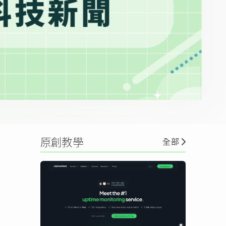
原創教學
全部