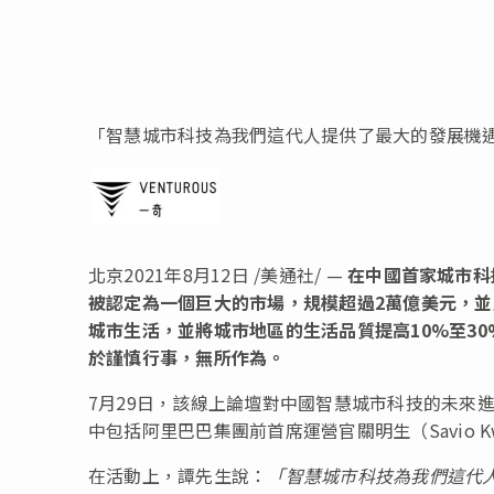
「智慧城市科技為我們這代人提供了最大的發展機
北京2021年8月12日 /美通社/ —
在中國首家城市科技
被認定為一個巨大的市場，規模超過2萬億美元，
城市生活，並將城市地區的生活品質提高10%至3
於謹慎行事，無所作為。
7月29日，該線上論壇對中國智慧城市科技的未來
中包括阿里巴巴集團前首席運營官關明生（Savio
在活動上，譚先生說：
「
智慧城市科技為我們這代