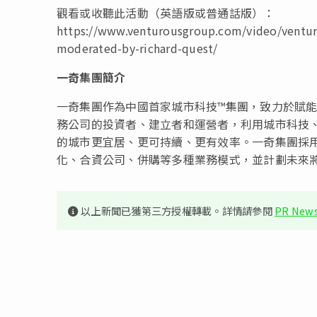
觀看或收聽此活動（英語版或普通話版）：
https://www.venturousgroup.com/video/venturo
moderated-by-richard-quest/
一奇集團簡介
一奇集團作為中國首家城市科技™集團，致力於賦
務公司的投資者、建立者和運營者，利用城市科技
的城市更宜居、更可持續、更有效率。一奇集團採
化、合資公司、併購等多種業務模式，並計劃未來
以上新聞已獲第三方授權轉載。詳情請參閱
PR News