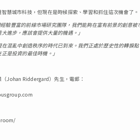
現智慧城市科技，但現在是時候探索、學習和抓住這次機會了。
們經驗豐富的前線市場研究團隊，我們能夠在富有前景的創意被
重大進步，應該會提供大量的機遇。
」
現在混亂中創造秩序的時代已到來。
我們正處於歷史性的轉捩點
在正是投資的最佳時機。
」
han Riddergard）先生，電郵：
ousgroup.com
-room/