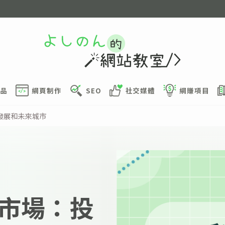
品
網頁制作
SEO
社交媒體
網賺項目
發展和未來城市
市場：投