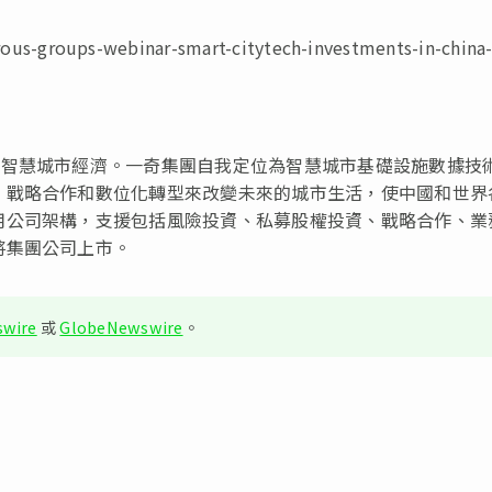
us-groups-webinar-smart-citytech-investments-in-china
能智慧城市經濟。一奇集團自我定位為智慧城市基礎設施數據技
、戰略合作和數位化轉型來改變未來的城市生活，使中國和世界
用公司架構，支援包括風險投資、私募股權投資、戰略合作、業
將集團公司上市。
wire
或
GlobeNewswire
。