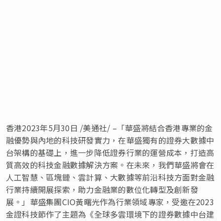
香港
2023年5月30日
/美通社/ –「華盛將結合香港專業的金
融優勢與內地的科技研發實力，在華盛獨有的證券大數據中
台架構的基礎上，進一步降低證券行業的運營成本，打造高
質高效的科技金融數據解決方案。在未來，我們華盛將會在
人工智慧、區塊鏈、雲計算、大數據等前沿科技方面對金融
行業持續開展探索，助力金融業的數位化轉型及創新發
展。」華盛集團CIO黃曙光作為行業領域專家，受邀在2023
金證科技節作了主題為《全球多雲環境下的證券數據中台建