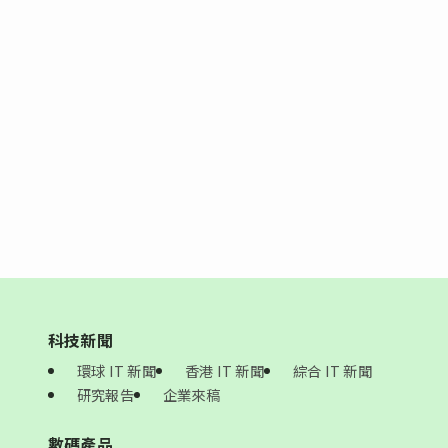
科技新聞
環球 IT 新聞
香港 IT 新聞
綜合 IT 新聞
研究報告
企業來稿
數碼產品