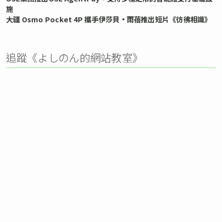
施
大疆 Osmo Pocket 4P 攜手伊莎貝•雨蓓推出短片《彷彿相識》
追蹤《よしのん的網站教室》