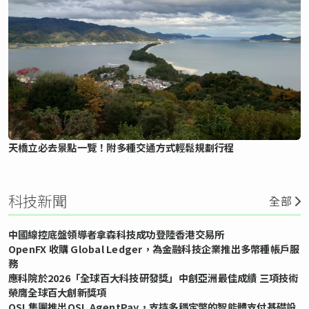
天橋立必去景點一覽！附多種交通方式輕鬆規劃行程
科技新聞
全部
中國線控底盤領導者拿森科技成功登陸香港交易所
OpenFX 收購 Global Ledger，為金融科技企業推出多幣種帳戶服
務
應科院於2026「全球百大科技研發獎」中創亞洲最佳成績 三項技術
榮膺全球百大創新獎項
OSL集團推出OSL AgentPay，支持多穩定幣的智能體支付基礎設