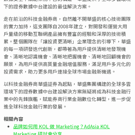
下的證券數據中台建設的最佳解決方案。
走在前沿的科技金融券商，自然離不開華盛的核心技術團隊
的實力加持，這支團隊自2008年建立，對開發和運營大用
戶量級的移動互聯網產品擁有豐富的經驗和深厚的技術積
累。整個團隊在「讓投資更清晰」企業理念的引導下，華盛
的每一項研發迭代創新，都帶著為用戶提供清晰地發現機
會、清晰地認識機會、清晰地把握機會、清晰地回顧機會的
願景，為用戶提供高質量金融增值服務，滿足用戶多元化的
投資需求，助力更多用戶連接全球市場金融新機遇。
以科技金融券商華盛証券為起點，華盛集團構建的全球多雲
環境下的證券數據中台建設解決方案無疑將成為科技金融行
業中的先鋒旗艦，賦能券商行業金融數位化轉型，進一步促
進全球科技金融行業的發展。
相關內容
品牌如何用 KOL 做 Marketing？AdAsia KOL
Marketing 研討會分享