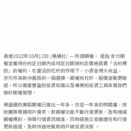
香港
2022年10月12日
/美通社/ — 所謂期權， 是指 支付期
權並獲得在約定日期內或特定日期按約定價格買賣「合約標
的」的權利，在靈活的杠杆的作用下，小資金博大收益，
亦可作為對沖風險的一個選擇。期權有杠杆，股價波動更敏
感，所以需要豐富的投資知識以及專業的投資工具來幫我們
做好期權管理。
華盛通的美股期權已推出一年多，在這一年多的時間裏，技
術團隊根據用戶需求，對期權功能不斷升級更新，及時增減
期權標的，保障行情資訊精准，同時提高交易敏捷性和行情
更新速度，及時快速地幫助用戶做投資決策 。