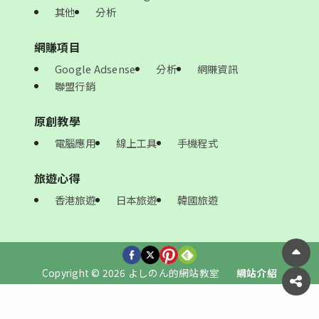
其他
分析
網賺項目
Google Adsense
分析
網賺資訊
聯盟行銷
原創教學
電腦應用
線上工具
手機程式
旅遊心得
香港旅遊
日本旅遊
韓國旅遊
Copyright © 2026 よしのん的網站教室
網站介紹