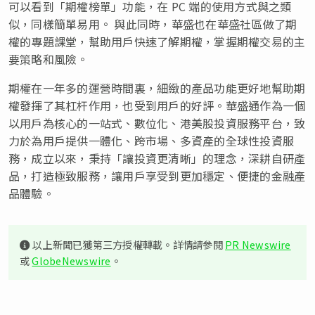
可以看到「期權榜單」功能，在 PC 端的使用方式與之類
似，同樣簡單易用。 與此同時，華盛也在華盛社區做了期
權的專題課堂，幫助用戶快速了解期權，掌握期權交易的主
要策略和風險。
期權在一年多的運營時間裏，細緻的產品功能更好地幫助期
權發揮了其杠杆作用，也受到用戶的好評。華盛通作為一個
以用戶為核心的一站式、數位化、港美股投資服務平台，致
力於為用戶提供一體化、跨市場、多資產的全球性投資服
務，成立以來，秉持「讓投資更清晰」的理念，深耕自研產
品，打造極致服務，讓用戶享受到更加穩定、便捷的金融產
品體驗。
以上新聞已獲第三方授權轉載。詳情請參閱
PR Newswire
或
GlobeNewswire
。