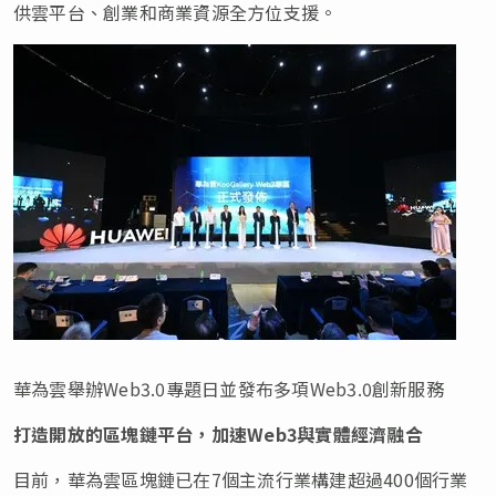
供雲平台、創業和商業資源全方位支援。
華為雲舉辦Web3.0專題日並發布多項Web3.0創新服務
打造開放的區塊鏈平台，加速Web3與實體經濟融合
目前，華為雲區塊鏈已在7個主流行業構建超過400個行業