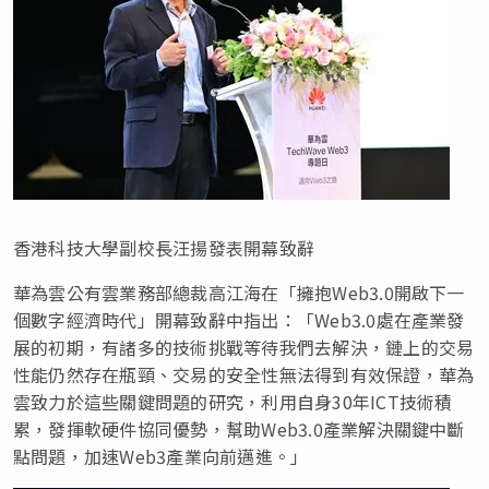
香港科技大學副校長汪揚發表開幕致辭
華為雲公有雲業務部總裁高江海在「擁抱Web3.0開啟下一
個數字經濟時代」開幕致辭中指出：「Web3.0處在產業發
展的初期，有諸多的技術挑戰等待我們去解決，鏈上的交易
性能仍然存在瓶頸、交易的安全性無法得到有效保證，華為
雲致力於這些關鍵問題的研究，利用自身30年ICT技術積
累，發揮軟硬件協同優勢，幫助Web3.0產業解決關鍵中斷
點問題，加速Web3產業向前邁進。」