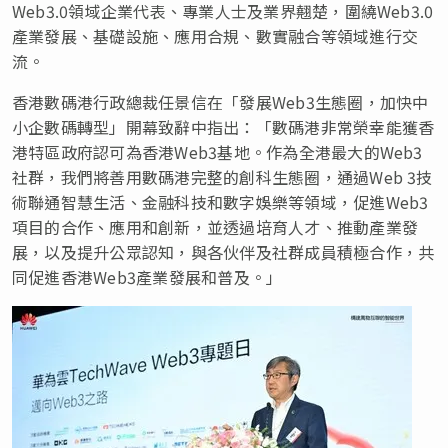
Web3.0領域企業代表、專業人士及業界翹楚，圍繞Web3.0
產業發展、基礎設施、應用合規、數實融合等領域進行交
流。
香港數碼港行政總裁任景信在「發展Web3生態圈，加快中
小企數碼轉型」開幕致辭中指出：「數碼港非常榮幸能獲香
港特區政府認可為香港Web3基地。作為全港最大的Web3
社群，我們將善用數碼港完整的創科生態圈，通過Web 3技
術聯通智慧生活、金融科技和數字娛樂等領域，促進Web3
項目的合作、應用和創新，並透過培育人才、推動產業發
展，以及提升公眾認知，與各伙伴及社群成員積極合作，共
同促進香港Web3產業發展和普及。」