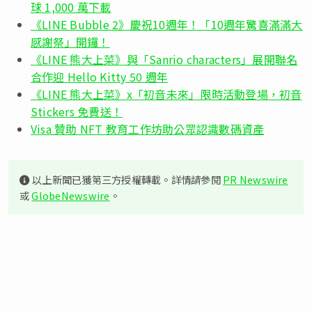
球 1,000 萬下載
《LINE Bubble 2》慶祝10週年！「10週年驚喜滿滿大
感謝祭」開鑼！
《LINE 熊大上菜》與「Sanrio characters」展開聯名
合作迎 Hello Kitty 50 週年
《LINE 熊大上菜》x「初音未來」限時活動登場，初音
Stickers 免費送！
Visa 贊助 NFT 教育工作坊助公眾認識數碼資產
以上新聞已獲第三方授權轉載。詳情請參閱
PR Newswire
或
GlobeNewswire
。