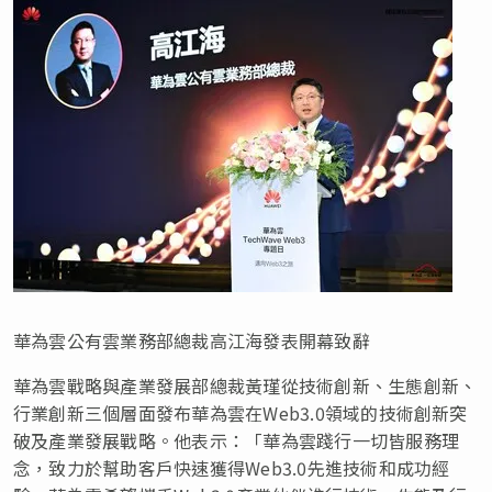
華為雲公有雲業務部總裁高江海發表開幕致辭
華為雲戰略與產業發展部總裁黃瑾從技術創新、生態創新、
行業創新三個層面發布華為雲在Web3.0領域的技術創新突
破及產業發展戰略。他表示：「華為雲踐行一切皆服務理
念，致力於幫助客戶快速獲得Web3.0先進技術和成功經