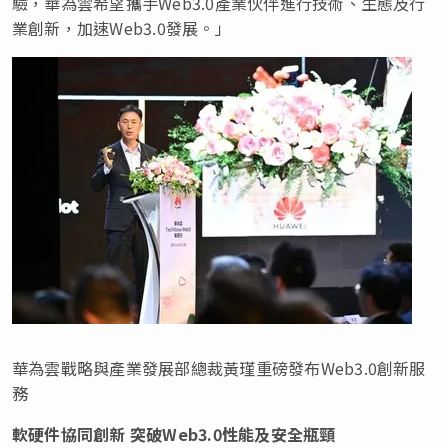
驗，華為雲希望攜手Web3.0產業伙伴進行技術、生態及行
業創新，加速Web3.0發展。」
華為雲戰略與產業發展部總裁黃瑾重磅發布Web3.0創新服
務
軟硬件協同創新 突破Web3.0性能及安全瓶頸