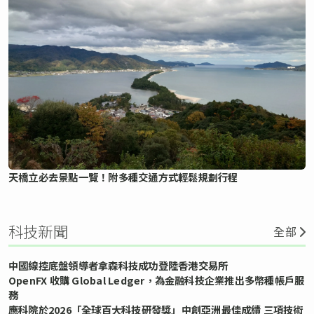
天橋立必去景點一覽！附多種交通方式輕鬆規劃行程
科技新聞
全部
中國線控底盤領導者拿森科技成功登陸香港交易所
OpenFX 收購 Global Ledger，為金融科技企業推出多幣種帳戶服
務
應科院於2026「全球百大科技研發獎」中創亞洲最佳成績 三項技術