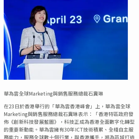
華為雲全球Marketing與銷售服務總裁石冀琳
在
23日於香港舉行的「華為雲香港峰會」上，華為雲全球
Marketing與銷售服務總裁石冀琳表示：「香港特區政府發
佈《創新科技發展藍圖》，科技正成為香港全面數字化轉型
的重要新動能。華為雲擁有30年ICT技術積累、全棧自主服
務能力，服務全球數十個行業，與香港攜手，將為區域打造