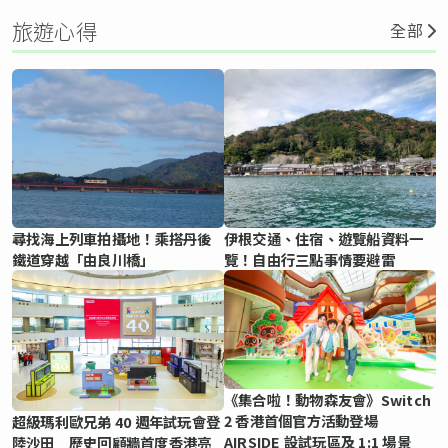
旅遊心得
全部
尋找海上列車拍攝地！乘搭丹後
伊根交通、住宿、遊覽船資料一
鐵道穿越「由良川橋」
覽！自由行三點事情要避雷
《集合啦！動物森友會》Switch
2 香港首個官方活動登場
超級瑪利歐兄弟 40 週年試玩會登
AIRSIDE 設試玩區及 1:1 場景
陸沙田 歷史回顧牆首度香港亮