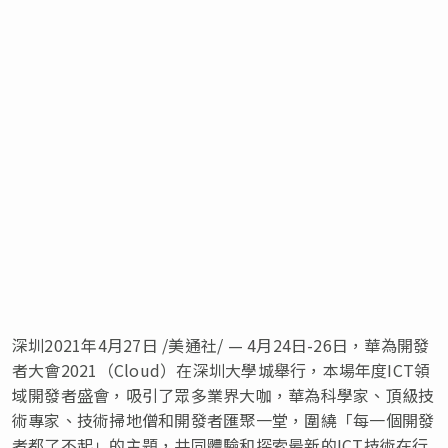
深圳2021年4月27日 /美通社/ — 4月24日-26日，華為開發
者大會2021（Cloud）在深圳大學城舉行，本場年度ICT領
域開發者盛會，吸引了眾多業界大咖，華為科學家、頂級技
術專家、技術掃地僧和開發者匯聚一堂，圍繞「每一個開發
者都了不起」的主題，共同體驗和探索最新的ICT技術在行