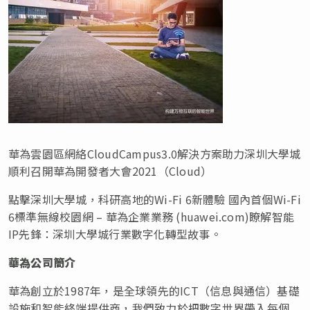
華為雲園區網絡CloudCampus3.0解決方案助力深圳大學城
順利召開華為開發者大會2021（Cloud）
點擊深圳大學城，科研高地的Wi-Fi 6新體驗 國內首個Wi-Fi
6標準無線校園網 – 華為企業業務 (huawei.com)瞭解智能
IP先鋒：深圳大學城行業數字化轉型故事。
華為公司簡介
華為創立於1987年，是全球領先的ICT（信息與通信）基礎
設施和智能終端提供商，我們致力於把數字世界帶入每個