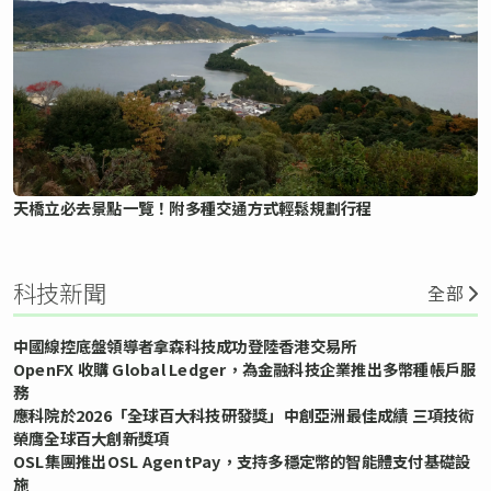
天橋立必去景點一覽！附多種交通方式輕鬆規劃行程
科技新聞
全部
中國線控底盤領導者拿森科技成功登陸香港交易所
OpenFX 收購 Global Ledger，為金融科技企業推出多幣種帳戶服
務
應科院於2026「全球百大科技研發獎」中創亞洲最佳成績 三項技術
榮膺全球百大創新獎項
OSL集團推出OSL AgentPay，支持多穩定幣的智能體支付基礎設
施