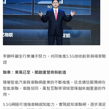
李鵬呼籲全行業攜手努力，共同推進5.5G技術創新與場景驗
證
聯車：東風已至，開啟運營商新航道
隨著智能汽車與車聯網產業的不斷推進，信息通信服務將在
智能車聯、車路協同、萬智互聯等領域發揮越來越重要的作
用。
5.5G網絡可增強車輛感知能力，實現感知車聯網，逐步滿足