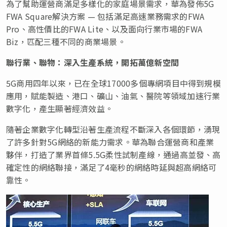
為了幫助運營商滿足多樣化的家庭場景需求，華為發佈5G
FWA Square解決方案 — 包括滿足高速業務需求的FWA
Pro、高性價比的FWA Lite、以及面向行業市場的FWA
Biz，匹配三種不同的商業場景。
聯行業、聯物：深入生產系統，開拓萬億新空間
5G商用四年以來，已在全球17000多個專網項目中得到規模
應用，賦能製造、港口、礦山、油氣、醫院等領域加速行業
數字化，產生顯著經濟效益。
隨著企業數字化轉型沿著生產流程不斷深入各個環節，湧現
了許多針對5G網絡的新能力需求。華為聯合運營商和產業
夥伴，打造了業界首條5.5G柔性試制產線，通過高並發、高
確定性的網絡聯接，滿足了4毫秒的網絡時延與超高網絡可
靠性。