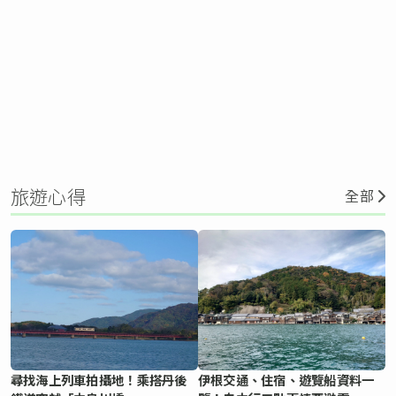
旅遊心得
全部
尋找海上列車拍攝地！乘搭丹後
伊根交通、住宿、遊覽船資料一