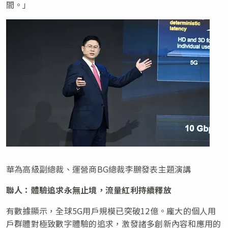
間。
」
華為高級副總裁、運營商BG總裁李鵬發表主題演講
聯人：體驗追求永無止境，流量紅利持續釋放
有數據顯示，全球5G用戶規模已突破12億。龐大的個人用
戶群體對極致數字體驗的追求，激發諸多創新內容和應用的