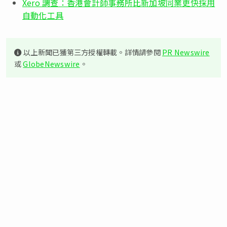
Xero 調查：香港會計師事務所比新加坡同業更快採用
自動化工具
以上新聞已獲第三方授權轉載。詳情請參閱
PR Newswire
或
GlobeNewswire
。