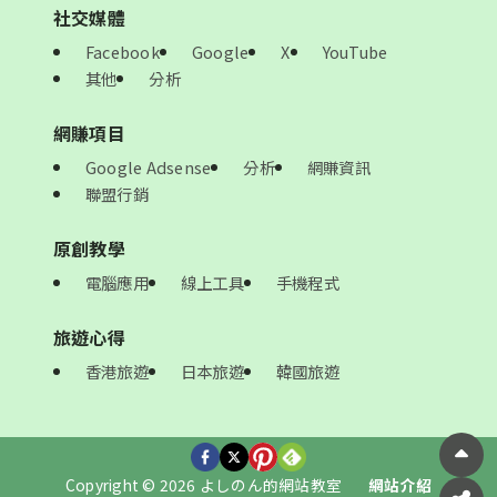
社交媒體
Facebook
Google
X
YouTube
其他
分析
網賺項目
Google Adsense
分析
網賺資訊
聯盟行銷
原創教學
電腦應用
線上工具
手機程式
旅遊心得
香港旅遊
日本旅遊
韓國旅遊
Copyright © 2026 よしのん的網站教室
網站介紹