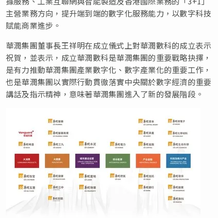
據服務、工業互聯網與智能製造及香港國際業務的「3+1」
主營業務方向，提升端到端的數字化服務能力，以數字科技
賦能商業進步。
華潤集團董事長王祥明在成立儀式上對華潤數科的成立表示
祝賀，並表示，成立華潤數科是華潤集團的重要戰略抉擇，
是有力推動華潤集團產業數字化、數字產業化的重要工作，
也是華潤集團以實際行動貫徹落實中央關於數字經濟的重要
講話及指示精神，
意味著華潤集團進入了新的發展階段。