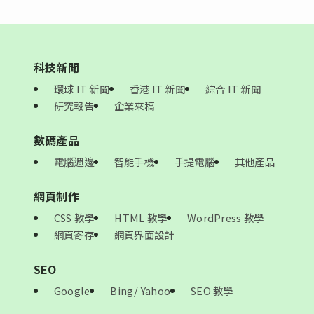
科技新聞
環球 IT 新聞
香港 IT 新聞
綜合 IT 新聞
研究報告
企業來稿
數碼產品
電腦週邊
智能手機
手提電腦
其他產品
網頁制作
CSS 教學
HTML 教學
WordPress 教學
網頁寄存
網頁界面設計
SEO
Google
Bing/ Yahoo
SEO 教學