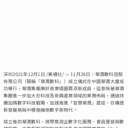
深圳
2021年12月1日
/美通社/ — 11月26日，華潤數科控股
有限公司（簡稱「華潤數科」）成立儀式在中國華潤大廈成
功舉行，華潤集團美好商業版圖再添新成員。這意味著華潤
集團進一步加大在科技及新興產業領域的業務佈局，通過持
續加碼數字科技戰略，加速推進「智慧華潤」建設，在構建
新發展格局中積極擁抱數字新時代。
成立後的華潤數科，將聚焦政企數字化服務、會員運營與數