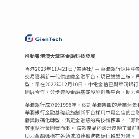
推動粵港澳大灣區金融科技發展
香港
2023年11月21日
/美通社/ — 華潤銀行採
交易雲與新一代供應鏈金融平台，現已雙雙上線，
型。早在2022年12月10日，中電金信已與華潤
開展合作，分步建設金融基礎設施創新平台，助力
華潤銀行成立於1996年，依託華潤集團的產業背
華潤銀行金融基礎設施創新平台採用中電金信的金融
發與數碼化轉型，滿足金融級的高技術標準。「源
等重點行業開發而來。 這款產品的設計反映了當
助力金融機構在各領域加速推進數碼化轉型升級。