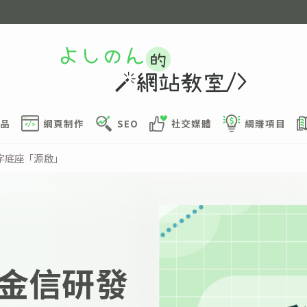
品
網頁制作
SEO
社交媒體
網賺項目
字底座「源啟」
金信研發