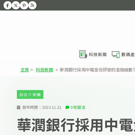
科技新聞
數碼產
主頁
>
科技新聞
>
華潤銀行採用中電金信研發的金融級數
綜合 IT 新聞
發布時間：
2023.11.21
0 則留言
華潤銀行採用中電