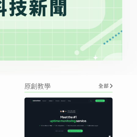
原創教學
全部