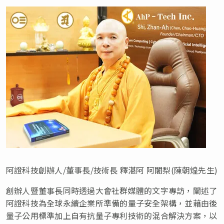
阿證科技創辦人/董事長/技術長 釋湛阿 阿闍梨(陳朝煌先生)
創辦人暨董事長同時透過大會社群媒體的文字專訪，闡述了
阿證科技為全球永續企業所準備的量子安全架構，並藉由後
量子公用標準加上自有抗量子專利技術的混合解決方案，以