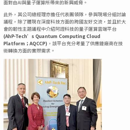
面對由AI與量子運算所帶來的新興威脅。
此外，其公司總經理亦擔任代表團領隊，參與現場分組討論
議程，除了體現在深度科技方面的跨國友好交流，並且於大
會的韌性主題議程中介紹阿證科技的量子運算雲端平台
(
AhP-Tech’s Quantum Computing Cloud
Platform
；
AQCCP)
，該平台充分考量了供應鏈廠商在技
術轉換方面的實際需求。