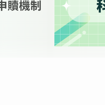
物申贖機制