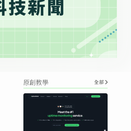
原創教學
全部