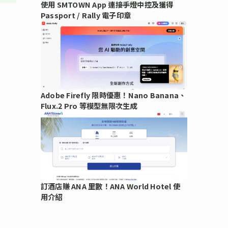
使用 SMTOWN App 連接手燈中控及獲得
Passport / Rally 電子印章
Adobe Firefly 限時優惠！Nano Banana、
Flux.2 Pro 等模型無限次生成
訂酒店賺 ANA 里數！ANA World Hotel 使
用介紹