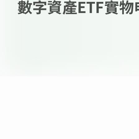
數字資產ETF實