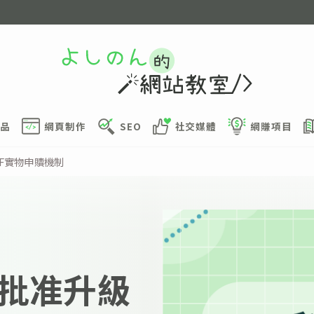
品
網頁制作
SEO
社交媒體
網賺項目
F實物申贖機制
批准升級