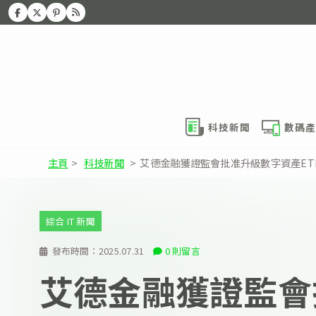
科技新聞
數碼產
主頁
>
科技新聞
>
艾德金融獲證監會批准升級數字資產ET
綜合 IT 新聞
發布時間：
2025.07.31
0 則留言
艾德金融獲證監會