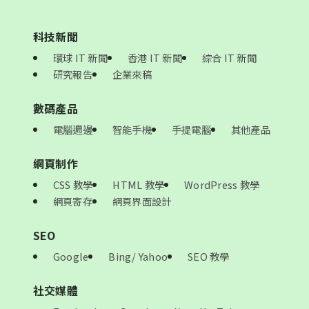
科技新聞
環球 IT 新聞
香港 IT 新聞
綜合 IT 新聞
研究報告
企業來稿
數碼產品
電腦週邊
智能手機
手提電腦
其他產品
網頁制作
CSS 教學
HTML 教學
WordPress 教學
網頁寄存
網頁界面設計
SEO
Google
Bing/ Yahoo
SEO 教學
社交媒體