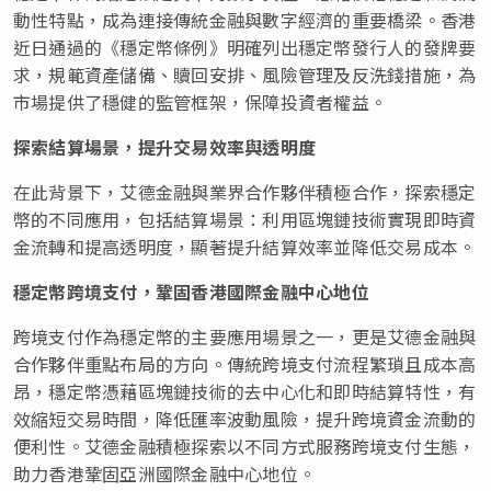
動性特點，成為連接傳統金融與數字經濟的重要橋梁。香港
近日通過的《穩定幣條例》明確列出穩定幣發行人的發牌要
求，規範資產儲備、贖回安排、風險管理及反洗錢措施，為
市場提供了穩健的監管框架，保障投資者權益。
探索結算場景，提升交易效率與透明度
在此背景下，艾德金融與業界合作夥伴積極合作，探索穩定
幣的不同應用，包括結算場景：利用區塊鏈技術實現即時資
金流轉和提高透明度，顯著提升結算效率並降低交易成本。
穩定幣跨境支付，鞏固香港國際金融中心地位
跨境支付作為穩定幣的主要應用場景之一，更是艾德金融與
合作夥伴重點布局的方向。傳統跨境支付流程繁瑣且成本高
昂，穩定幣憑藉區塊鏈技術的去中心化和即時結算特性，有
效縮短交易時間，降低匯率波動風險，提升跨境資金流動的
便利性。艾德金融積極探索以不同方式服務跨境支付生態，
助力香港鞏固亞洲國際金融中心地位。