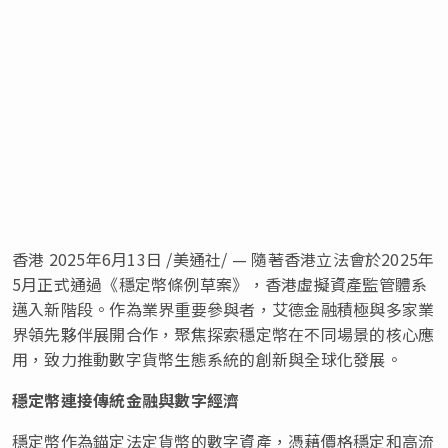
香港
2025年6月13日
/美通社/ — 隨著香港立法會於2025年
5月正式通過《穩定幣條例草案》，香港虛擬資產監管體系
邁入新階段。作為業界重要參與者，艾德金融積極與多家業
界領先夥伴展開合作，聚焦探索穩定幣在不同場景的核心應
用，致力推動數字貨幣生態系統的創新與全球化發展。
穩定幣連接傳統金融與數字經濟
穩定幣作為錨定法定貨幣的數字資產，憑藉價格穩定和高流