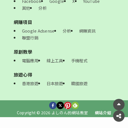
Facebook
Google
X
YouTube
其他
分析
網賺項目
Google Adsense
分析
網賺資訊
聯盟行銷
原創教學
電腦應用
線上工具
手機程式
旅遊心得
香港旅遊
日本旅遊
韓國旅遊
Copyright © 2026 よしのん的網站教室
網站介紹