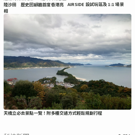
AIRSIDE 設試玩區及 1:1 場景
陸沙田 歷史回顧牆首度香港亮
相
天橋立必去景點一覽！附多種交通方式輕鬆規劃行程