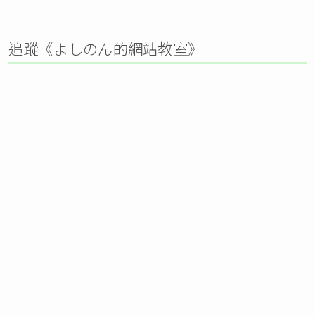
追蹤《よしのん的網站教室》