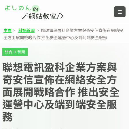
主頁
>
科技新聞
>
聯想電訊盈科企業方案與奇安信宣佈在網絡安
全方面展開戰略合作 推出安全運營中心及端到端安全服務
綜合 IT 新聞
聯想電訊盈科企業方案與
奇安信宣佈在網絡安全方
面展開戰略合作 推出安全
運營中心及端到端安全服
務