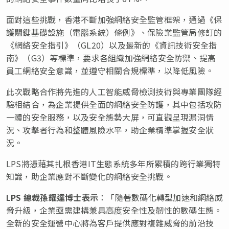
面對這些挑戰，香港不斷加強網絡安全監管框架，通過《保
護關鍵基礎設施（電腦系統）條例》、保險業監管局修訂的
《網絡安全指引》（GL20）以及最新的《資訊技術安全指
南》（G3）等標準，要求各組織加強網絡安全防禦、提高
員工網絡安全意識，並遵守相關合規標準，以降低風險。
此次戰略合作將先進的人工智能威脅檢測技術與專業團隊經
驗相結合，為企業提供全面的網絡安全防護，其中包括攻防
一體的安全服務，以及安全態勢大屏，可直觀呈現漏洞情
況、攻擊者行為和整體風險水平，助企業精準掌握安全
狀
況
。
LPS將憑藉其扎根香港IT生態系統多年所累積的跨行業獨特
知識，助企業應對不斷變化的網絡安全挑戰。
LPS
總裁孫耀達博士表示
：「隨著數碼化轉型加速和網絡威
脅升級，企業亟需建構兼具高度安全性及韌性的數碼生態。
全新的安全運營中心將為客戶提供應對複雜威脅的前沿技