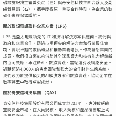
礎設施服務主管曾炎焜（左）與奇安信科技集團合夥人及副
總裁呂韜（右），攜手慶祝這一重要合作時刻，為企業的數
碼化未來保駕護航。
關於聯想電訊盈科企業方案
(LPS)
LPS 是亞太地區領先的 IT 和技術解決方案供應商。我們與
政府和企業合作，透過市場頂尖的解決方案和行業最佳實
踐，實現卓越的數碼轉型和推動業務增長。作為聯想集團的
成員，我們很自豪能夠借助其全球影響力和技術能力解鎖新
的協同效應，專注於AI、數據實踐、雲端運算及網絡安全。
憑藉超過4,000人的專家團隊和強大的合作夥伴生態系統，
我們致力於提供頂尖的AI解決方案和數據實踐，協助企業在
數碼轉型中取得卓越成就。
關於奇安信科技集團
（
QAX
）
奇安信科技集團股份有限公司成立於2014年，專注於網絡
空間安全市場，在人員規模、 收入規模和產品覆蓋度上均
位居行業第一。奇安信作為網絡安全國家隊，立志為國家構