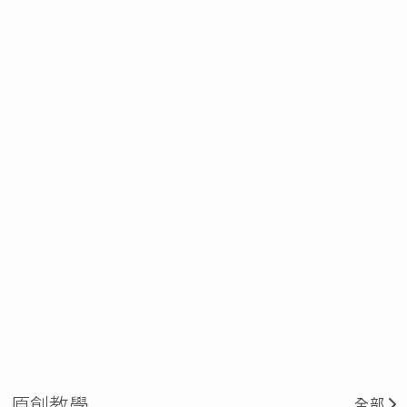
原創教學
全部