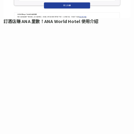
訂酒店賺 ANA 里數！ANA World Hotel 使用介紹