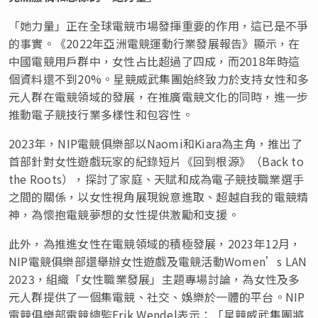
「她力量」正在全球電競市場發揮重要的作用，這已是不爭
的事實。《2022年亞洲電競運動行業發展報告》顯示，在
中國電競用戶群中，女性占比超過了四成，而2018年時這
個資料還不到20%。星競威武集團始終致力於支持女性和多
元人群在電競領域的發展，在推廣電競文化的同時，進一步
推動電子競技行業多樣性和包容性。
2023年，NIP電競俱樂部以Naomi和Kiara為主角，推出了
首部針對女性遊戲玩家的紀錄短片《回到根源》（Back to
the Roots），探討了家庭、天賦和成為電子競技職業選手
之間的關係，以女性視角展現銳意進取、超越自我的電競精
神，為懷抱電競夢想的女性提供激勵和支援。
此外，為推進女性在電競領域的積極發展，2023年12月，
NIP電競俱樂部還舉辦女性遊戲及電競活動Women’s LAN
2023，組織「女性職業發展」主題專場討論，為女性及多
元人群提供了一個集電競、社交、娛樂於一體的平台。NIP
電競俱樂部電競總監Erik Wendel表示：「星競威武集團將