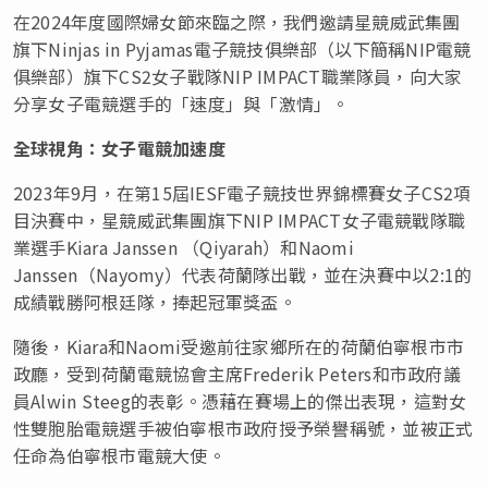
在2024年度國際婦女節來臨之際，我們邀請星競威武集團
旗下Ninjas in Pyjamas電子競技俱樂部（以下簡稱NIP電競
俱樂部）旗下CS2女子戰隊NIP IMPACT職業隊員，向大家
分享女子電競選手的「速度」與「激情」。
全球視角：女子電競加速度
2023年9月，在第15屆IESF電子競技世界錦標賽女子CS2項
目決賽中，星競威武集團旗下NIP IMPACT女子電競戰隊職
業選手Kiara Janssen （Qiyarah⁠）和Naomi
Janssen（⁠Nayomy⁠）代表荷蘭隊出戰，並在決賽中以2:1的
成績戰勝阿根廷隊，捧起冠軍獎盃。
隨後，Kiara和Naomi受邀前往家鄉所在的荷蘭伯寧根市市
政廳，受到荷蘭電競協會主席Frederik Peters和市政府議
員Alwin Steeg的表彰。憑藉在賽場上的傑出表現，這對女
性雙胞胎電競選手被伯寧根市政府授予榮譽稱號，並被正式
任命為伯寧根市電競大使。