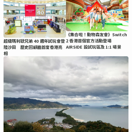
《集合啦！動物森友會》Switch
2 香港首個官方活動登場
超級瑪利歐兄弟 40 週年試玩會登
AIRSIDE 設試玩區及 1:1 場景
陸沙田 歷史回顧牆首度香港亮
相