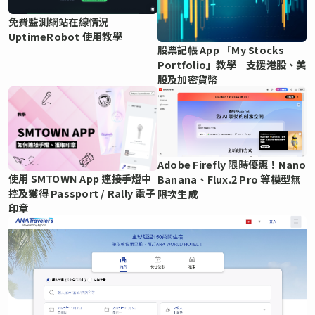
免費監測網站在線情況
UptimeRobot 使用教學
股票記帳 App 「My Stocks
Portfolio」教學 支援港股、美
股及加密貨幣
Adobe Firefly 限時優惠！Nano
使用 SMTOWN App 連接手燈中
Banana、Flux.2 Pro 等模型無
控及獲得 Passport / Rally 電子
限次生成
印章