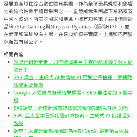
發展的全球性綜合數位體育集團。作為全球最具規模和影響
力的綜合性數字體育集團之一，星競威武集團旗下業務覆蓋
中國、歐洲、南美等國家和地區，擁有知名電子競技俱樂部
品牌eStar Gaming與Ninjas in Pyjamas（簡稱NIP），並
在武漢和深圳設有主場，在瑞典斯德哥爾摩，上海和巴西聖
保羅設有辦公室。
相關內容
聯盟行銷起步走：如何選擇平台？真的能賺錢？個人經
驗分享
SAS 調查：生成式 AI 較傳統 AI 更受企業信任，數據隱
私成主要憂慮
Google 大幅修改搜尋結果標題，SEO 要注意的 5 個事
項
SAS調查：全球網絡欺詐個案於疫情期間急升達 35％
85% 亞太企業已採用雲計算技術，生成式 AI 仍處起步
階段
調查：大部分金融機構認為早期 GenAI 部署項目收益