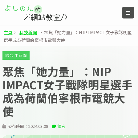
主頁
>
科技新聞
>
聚焦「她力量」：NIP IMPACT女子戰隊明星
選手成為荷蘭伯寧根市電競大使
綜合 IT 新聞
聚焦「她力量」：NIP
IMPACT女子戰隊明星選手
成為荷蘭伯寧根市電競大
使
發布時間：
2024.03.08
留言