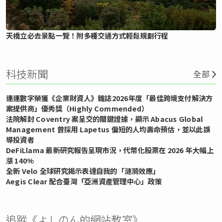
天橋立必去景點一覽！附多種交通方式輕鬆規劃行程
科技新聞
全部
連連數字榮獲《企業財資人》雜誌2026年度「最佳跨境支付解決方
案提供商」優秀獎（Highly Commended）
法院解封 Coventry 案呈交的關鍵證據，顯示 Abacus Global
Management 曾採用 Lapetus 偏短的人均壽命預估，並以此誤
導投資者
DeFiLlama 最新研究報告呈現市況，代幣化股票在 2026 年大幅上
漲 140%
全新 Velo 全球研究揭示表達自我的「漣漪效應」
Aegis Clear 配合臺灣「亞洲資產管理中心」政策
追蹤《よしのん的網站教室》