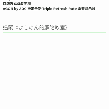
持牌數碼資產業務
AGON by AOC 推出全新 Triple Refresh Rate 電競顯示器
追蹤《よしのん的網站教室》