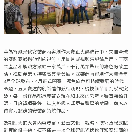
華為智能光伏安裝商內容創作大賽正火熱進行中，來自全球
的安裝商通過他們的視角，用圖片或視頻來記錄戶用、工商
業產品和解決方案給千家萬戶，千行萬業帶來的綠色低碳生
活，推動產業可持續高質量發展。安裝商內容創作大賽今年
3月全球發布，4月正式開賽，聚焦綠色可持續發展的時代
命題，五大賽道的創新佳作競相湧現，從技術革新到模式突
破，每一份作品都承載著對現在和未來的思考。賽事持續升
溫，月度獎項爭鋒，年度終極大獎更有豐厚的激勵，虛席以
待實力超群的安裝商領航作品。
為期四天的大會內容豐富，涵蓋文化、戰略、技術及模式賦
能等關鍵主題。這不僅是一場全球智能光伏伙伴和安裝商的