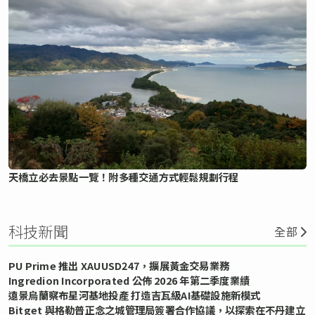
天橋立必去景點一覽！附多種交通方式輕鬆規劃行程
科技新聞
全部
PU Prime 推出 XAUUSD247，擴展黃金交易業務
Ingredion Incorporated 公佈 2026 年第二季度業績
遠景烏蘭察布星河基地投產 打造吉瓦級AI基礎設施新模式
Bitget 與格勒普正念之城管理局簽署合作協議，以探索在不丹建立