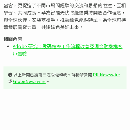
盛會，更促進了不同市場間經驗的交流和思想的碰撞，互相
學習、共同成長。華為智能光伏將繼續秉持開放合作理念，
與全球伙伴、安裝商攜手，推動綠色能源轉型，為全球可持
續發展貢獻力量，共建綠色美好未來。
相關內容
Adobe 研究：數碼檔案工作流程改善亞洲金融機構客
戶體驗
以上新聞已獲第三方授權轉載。詳情請參閱
PR Newswire
或
GlobeNewswire
。