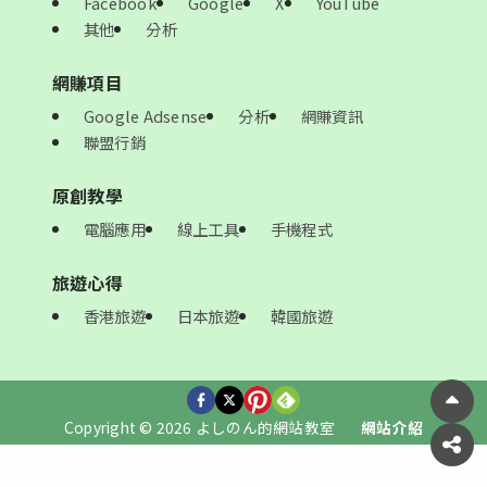
Facebook
Google
X
YouTube
其他
分析
網賺項目
Google Adsense
分析
網賺資訊
聯盟行銷
原創教學
電腦應用
線上工具
手機程式
旅遊心得
香港旅遊
日本旅遊
韓國旅遊
Copyright © 2026 よしのん的網站教室
網站介紹