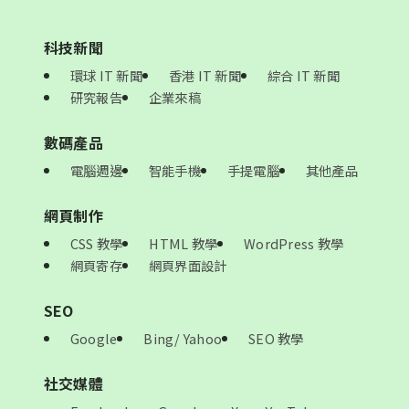
科技新聞
環球 IT 新聞
香港 IT 新聞
綜合 IT 新聞
研究報告
企業來稿
數碼產品
電腦週邊
智能手機
手提電腦
其他產品
網頁制作
CSS 教學
HTML 教學
WordPress 教學
網頁寄存
網頁界面設計
SEO
Google
Bing/ Yahoo
SEO 教學
社交媒體