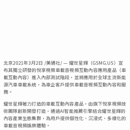
北京2021年3月2日 /美通社/ — 耀世星輝（GSMG.US）宣
布其獨立研發的悅享視頻車載音視頻互動內容應用產品（車
載互動內容）進入內部測試階段，並將應用於全球主流新能
源汽車車載系統，為車企客戶提供車載音視頻互動內容和服
務。
耀世星輝著力打造的車載互動內容產品，由旗下悅享視頻技
術團隊創新開發打造，通過AI智能推薦引擎結合耀世星輝的
內容產業生態集群，為用戶提供個性化、沉浸式、多樣化的
車載音視頻娛樂體驗。