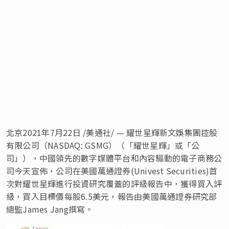
北京2021年7月22日 /美通社/ — 耀世星輝新文娛集團控股
有限公司（NASDAQ: GSMG）（「耀世星輝」或「公
司」），中國領先的數字媒體平台和內容驅動的電子商務公
司今天宣佈，
公司在美國萬通證券(Univest Securities)首
次對耀世星輝進行投資研究覆蓋的評級報告中，獲得買入評
級
，買入目標價每股6.5美元，報告由美國萬通證券研究部
總監James Jang撰寫。