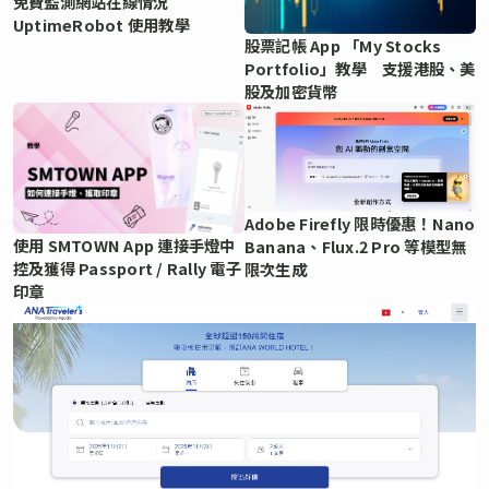
免費監測網站在線情況
UptimeRobot 使用教學
股票記帳 App 「My Stocks
Portfolio」教學 支援港股、美
股及加密貨幣
Adobe Firefly 限時優惠！Nano
使用 SMTOWN App 連接手燈中
Banana、Flux.2 Pro 等模型無
控及獲得 Passport / Rally 電子
限次生成
印章