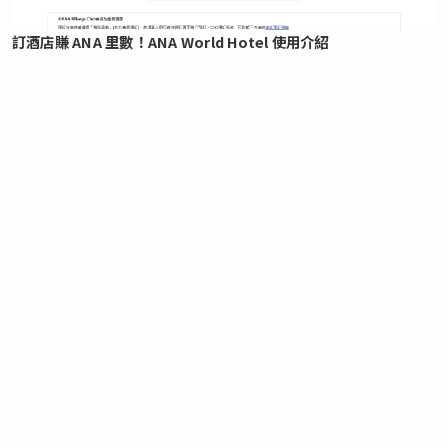
訂酒店賺 ANA 里數！ANA World Hotel 使用介紹