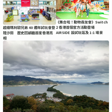
《集合啦！動物森友會》Switch
2 香港首個官方活動登場
超級瑪利歐兄弟 40 週年試玩會登
AIRSIDE 設試玩區及 1:1 場景
陸沙田 歷史回顧牆首度香港亮
相