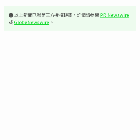
以上新聞已獲第三方授權轉載。詳情請參閱
PR Newswire
或
GlobeNewswire
。