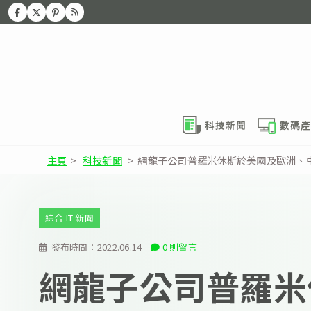
科技新聞
數碼產
主頁
>
科技新聞
>
網龍子公司普羅米休斯於美國及歐洲、
綜合 IT 新聞
發布時間：
2022.06.14
0 則留言
網龍子公司普羅米