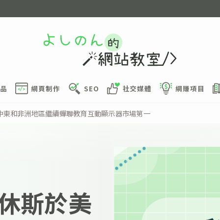
品
網頁制作
SEO
社交媒體
網賺項目
中東和非洲地區繼續蟬聯教育互動顯示器市場第一
休斯於美