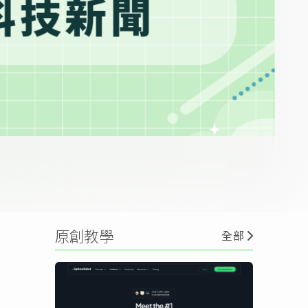
原創教學
全部