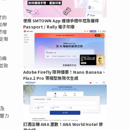
堂的
使用 SMTOWN App 連接手燈中控及獲得
和學
Passport / Rally 電子印章
更增
不受限
的痛
並致
Adobe Firefly 限時優惠！Nano Banana、
Flux.2 Pro 等模型無限次生成
網及
影響力
訂酒店賺 ANA 里數！ANA World Hotel 使