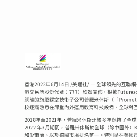
香港
2022年6月14日
/美通社/ — 全球領先的互聯
港交易所股份代號：777）欣然宣佈，根據Futuresou
網龍的旗艦課堂技術子公司普羅米休斯（「Prome
校逐漸熟悉在課堂內外運用教育科技設備，全球對互
2018年至2021年，普羅米休斯連續多年保持了全球
2022 年3月期間，普羅米休斯於全球（除中國外）K
和愛爾蘭、以及德國市場排名第一。特別是在美國市場