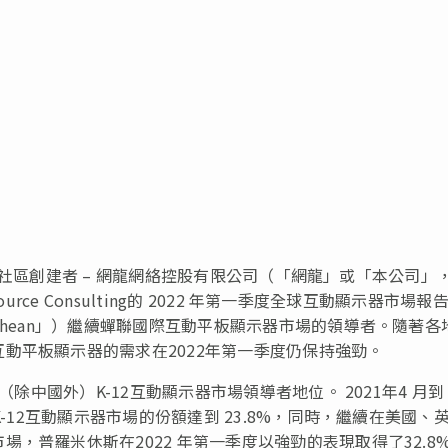
網社區創建者 – 網龍網絡控股有限公司（「網龍」或「本公司」
rce Consulting的 2022 年第一季度全球互動顯示器市場報
thean」）繼續蟬聯國際互動平板顯示器市場的領導者。隨著各
動平板顯示器的需求在2022年第一季度仍保持強勁。
（除中國外）K-12互動顯示器市場領導者地位。 2021年4 月到
-12互動顯示器市場的份額達到 23.8%，同時，繼續在美國、
，普羅米休斯在2022 年第一季度以強勁的表現取得了32.8