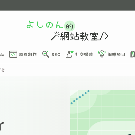
品
網頁制作
SEO
社交媒體
網賺項目
技術
r