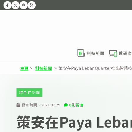
科技新聞
數碼產
主頁
>
科技新聞
>
策安在Paya Lebar Quarter推出智慧
綜合 IT 新聞
發布時間：
2021.07.29
0 則留言
策安在Paya Leba