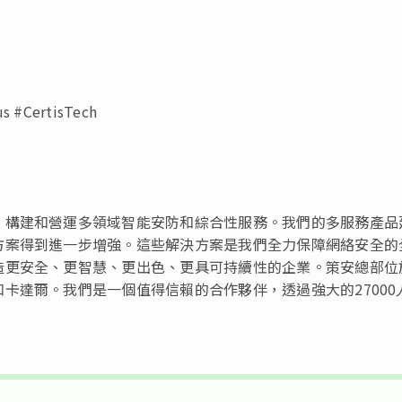
us #CertisTech
、構建和營運多領域智能安防和綜合性服務。我們的多服務產品
方案得到進一步增強。這些解決方案是我們全力保障網絡安全的
造更安全、更智慧、更出色、更具可持續性的企業。策安總部位
卡達爾。我們是一個值得信賴的合作夥伴，透過強大的27000
。