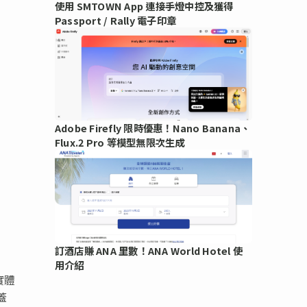
使用 SMTOWN App 連接手燈中控及獲得
Passport / Rally 電子印章
Adobe Firefly 限時優惠！Nano Banana、
Flux.2 Pro 等模型無限次生成
訂酒店賺 ANA 里數！ANA World Hotel 使
用介紹
實體
蓋