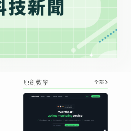
原創教學
全部