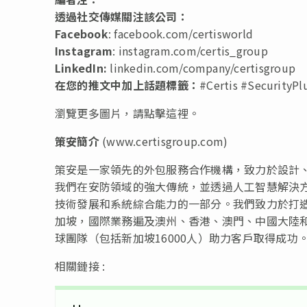
透過社交傳媒關注該公司：
Facebook
: facebook.com/certisworld
Instagram
: instagram.com/certis_group
LinkedIn:
linkedin.com/company/certisgroup
在您的推文中加上話題標籤：
#Certis #SecurityPl
瀏覽更多圖片，請點擊
這裡
。
策安簡介
(www.certisgroup.com)
策安是一家領先的外包服務合作機構，致力於設計
我們在安防領域的強大傳統，並透過人工智慧解決
技術發展和系統綜合能力的一部分。我們致力於打
加坡，國際業務遍及澳州、香港、澳門、中國大陸和
球團隊（包括新加坡16000人）助力客戶取得成功
相關鏈接 :