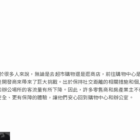
 — 對於很多人來說，無論是去超市購物還是逛商店，前往購物中心
產開發商來帶來了巨大挑戰。出於保持社交距離的相關措施和個
和辦公場所的客流量有所下降。因此，許多零售商和房產業主不
安全、更有保障的體驗，讓他們安心回到購物中心和辦公室。