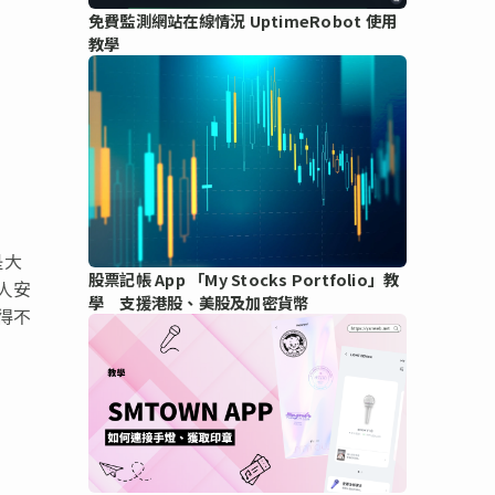
免費監測網站在線情況 UptimeRobot 使用
教學
是大
股票記帳 App 「My Stocks Portfolio」教
人安
學 支援港股、美股及加密貨幣
得不