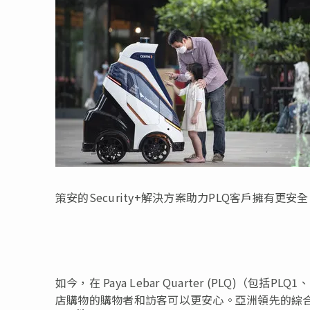
策安的Security+解決方案助力PLQ客戶擁有更
如今，在 Paya Lebar Quarter (PLQ)（包
店購物的購物者和訪客可以更安心。亞洲領先的綜合性