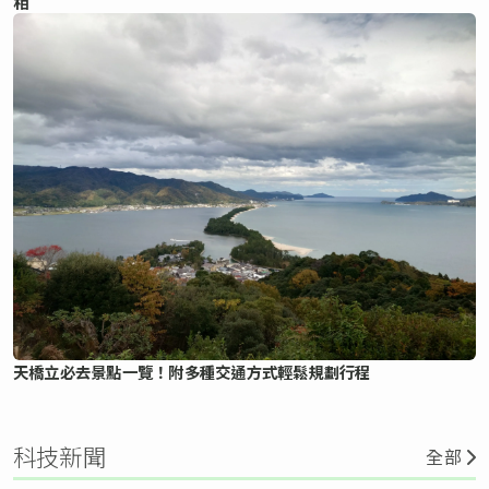
相
天橋立必去景點一覽！附多種交通方式輕鬆規劃行程
科技新聞
全部