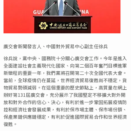
廣交會新聞發言人、中國對外貿易中心副主任徐兵
徐兵說，黨中央、國務院十分關心廣交會工作。今年是進入
全面建設社會主義現代化國家、向第二個百年奮鬥目標進軍
新徵程的重要一年，我們黨將召開第二十次全國代表大會。
當前，全球疫情仍在蔓延，世界經濟貿易復甦尚不穩定，貨
物貿易勢頭減弱。在這個重要的歷史節點上，高質量在網上
辦好第131屆廣交會，充分展示了我國堅定不移擴大對外開
放和對外合作的信心、決心，有利於進一步鞏固拓展疫情防
控和經濟社會發展成果，有利於保市場主體、保市場份額、
保產業鏈供應鏈穩定，有利於促進國際貿易合作和世界經濟
復甦。