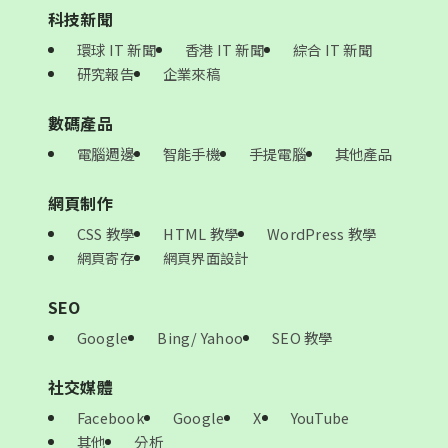
科技新聞
環球 IT 新聞
香港 IT 新聞
綜合 IT 新聞
研究報告
企業來稿
數碼產品
電腦週邊
智能手機
手提電腦
其他產品
網頁制作
CSS 教學
HTML 教學
WordPress 教學
網頁寄存
網頁界面設計
SEO
Google
Bing/ Yahoo
SEO 教學
社交媒體
Facebook
Google
X
YouTube
其他
分析