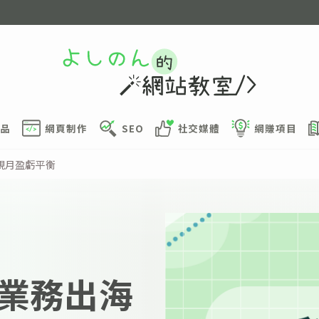
品
網頁制作
SEO
社交媒體
網賺項目
現月盈虧平衡
業務出海