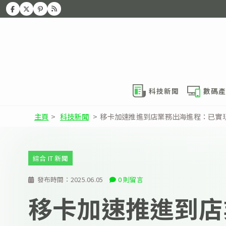
科技新聞
數碼產
主頁
>
科技新聞
>
移卡加速推進到店業務出海進程：已實
綜合 IT 新聞
發布時間：
2025.06.05
0 則留言
移卡加速推進到店