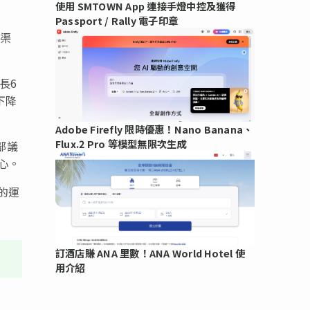
使用 SMTOWN App 連接手燈中控及獲得
Passport / Rally 電子印章
和渠
長6
下降
Adobe Firefly 限時優惠！Nano Banana、
Flux.2 Pro 等模型無限次生成
部議
心。
的運
訂酒店賺 ANA 里數！ANA World Hotel 使
用介紹