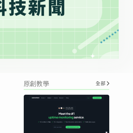
原創教學
全部