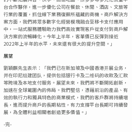
台合作夥伴，進一步優化公司在餐飲、休閒、酒店、文旅等
行業的覆蓋，抓住線下業務復蘇所蘊藏的商機。商戶解決方
案方面，我們將眾多數字化經營模塊融合至移卡支付應用
中，一站式服務體驗助力我們高效實現客戶從支付到商戶解
決方案的流暢轉化。今年上半年，客單價已反彈到接近
2022年上半年的水平，未來還有很大的提升空間。」
展望
劉穎麒先生表示：「我們已在新加坡及中國香港开展业务，
并在印尼组建团队，提供包括银行卡及二维码的收款及汇款
等跨境及本地支付服务。展望未來，我們將不斷開拓創新，
加速在全球範圍內的佈局。我們堅信，憑藉前沿的產品、有
效的執行力和獨具特色的商業模式，我們的客戶群將持續增
長，進而提升商戶的長期粘性，有力支撐平台長期可持續發
展，為全體利益相關者創造更多價值。」
-完-