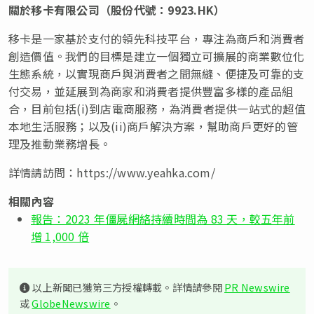
關於移卡有限公司（股份代號：
9923.HK
）
移卡是一家基於支付的領先科技平台，專注為商戶和消費者
創造價值。我們的目標是建立一個獨立可擴展的商業數位化
生態系統，以實現商戶與消費者之間無縫、便捷及可靠的支
付交易，並延展到為商家和消費者提供豐富多樣的產品組
合，目前包括
(i)
到店電商服務，為消費者提供一站式的超值
本地生活服務；以及
(ii)
商戶解決方案，幫助商戶更好的管
理及推動業務增長。
詳情請訪問：
https://www.yeahka.com/
相關內容
報告：2023 年僵屍網絡持續時間為 83 天，較五年前
增 1,000 倍
以上新聞已獲第三方授權轉載。詳情請參閱
PR Newswire
或
GlobeNewswire
。