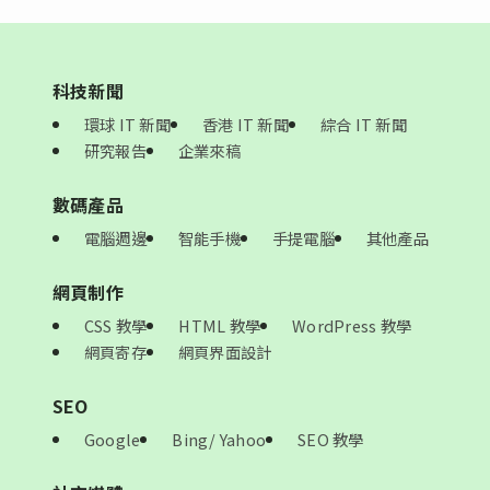
科技新聞
環球 IT 新聞
香港 IT 新聞
綜合 IT 新聞
研究報告
企業來稿
數碼產品
電腦週邊
智能手機
手提電腦
其他產品
網頁制作
CSS 教學
HTML 教學
WordPress 教學
網頁寄存
網頁界面設計
SEO
Google
Bing/ Yahoo
SEO 教學