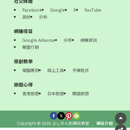
社交媒體
Facebook
Google
X
YouTube
其他
分析
網賺項目
Google Adsense
分析
網賺資訊
聯盟行銷
原創教學
電腦應用
線上工具
手機程式
旅遊心得
香港旅遊
日本旅遊
韓國旅遊
Copyright © 2026 よしのん的網站教室
網站介紹