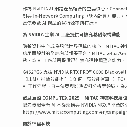
作為 NVIDIA AI 網路產品組合的重要核心，ConnectX
制與 In-Network Computing（網內計算）
萬億參數 AI 模型的運行效率所打造。
為
NVIDIA 企業 AI 工廠提供可擴充基礎架構動能
隨著資料中心成為現代世界運算的核心，MiTAC 神雲科
應用而設計的全端內部部署平台。MiTAC G4527G6 
態，為 AI 工廠部署提供絕佳擴充彈性與整合能力。
G4527G6 支援 NVIDIA RTX PRO™ 6000 B
（LLM）推論效能提升 1.8 倍，高效能運算（HPC）
AI 工作流程、自主決策與即時資料分析等領域，
歡迎蒞臨
COMPUTEX 2025 – MiTAC
神雲科技展
搶先體驗全新 AI 基礎架構與 NVIDIA MGX™ 平台
https://www.mitaccomputing.com/en/campaig
關於神雲科技