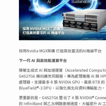
採用Nvidia MGX架構 打造高效靈活的AI推論平台
下一代
AI 與高效能運算平台
隨著生成式 AI 與加速運算（Accelerated Com
G4527G6 橫向擴充伺服器，專為處理複雜 AI 與 HPC
處理器，支援最多 8 張 NVIDIA GPU、最高 8TB 的 
BlueField®-3 DPU，以強化南北向資料傳輸能力。
更重要的是，G4527G6 整合了 4 張 NVIDIA® Con
的 InfiniBand 與乙太網路連線速度，大幅提升