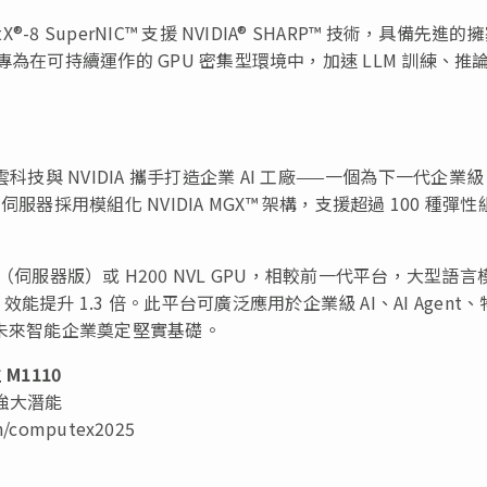
®-8 SuperNIC™ 支援 NVIDIA® SHARP™ 技術，具備先進的
能力，專為在可持續運作的 GPU 密集型環境中，加速 LLM 訓練、推
技與 NVIDIA 攜手打造企業 AI 工廠——一個為下一代企業級 
伺服器採用模組化 NVIDIA MGX™ 架構，支援超過 100 種彈性
lackwell（伺服器版）或 H200 NVL GPU，相較前一代平台，大型語
效能提升 1.3 倍。此平台可廣泛應用於企業級 AI、AI Agent
為未來智能企業奠定堅實基礎。
位
M1110
的強大潛能
n/computex2025