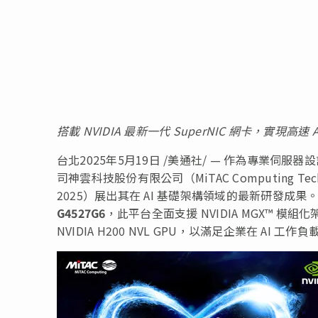
搭載
NVIDIA 最新一代 SuperNIC 網卡，實現高速 
台北
2025年5月19日
/美通社/ — 作為專業伺服器
司神雲科技股份有限公司（MiTAC Computing Tech
2025）展出其在 AI 基礎架構領域的最新研發成果。
G4527G6
，此平台全面支援 NVIDIA MGX™ 模組化架構
NVIDIA H200 NVL GPU，以滿足企業在 AI