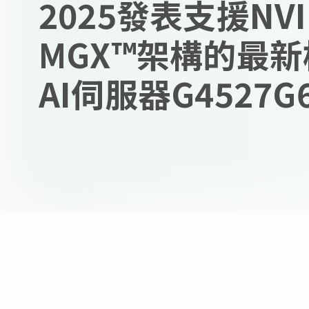
2025發表支援NVI
MGX™架構的最
AI伺服器G4527G