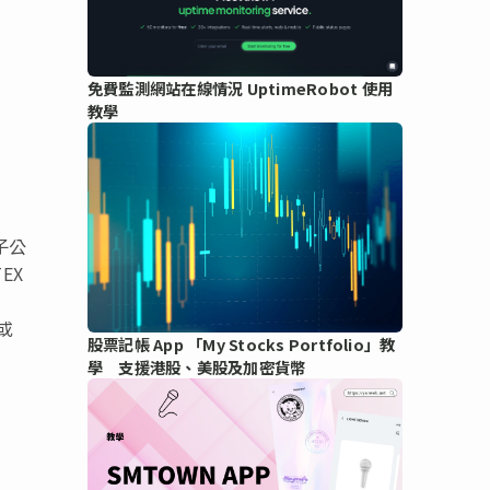
免費監測網站在線情況 UptimeRobot 使用
教學
子公
EX
）或
股票記帳 App 「My Stocks Portfolio」教
學 支援港股、美股及加密貨幣