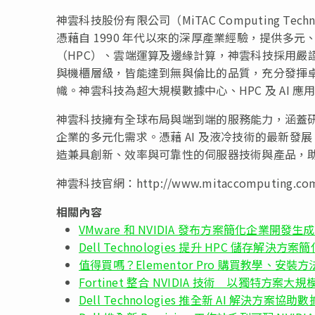
神雲科技股份有限公司（MiTAC Computing Techn
憑藉自 1990 年代以來的深厚產業經驗，提供多
（HPC）、雲端運算及邊緣計算，神雲科技採用嚴謹
與機櫃層級，皆能達到無與倫比的品質，充分發揮
幟。神雲科技為超大規模數據中心、HPC 及 AI
神雲科技擁有全球布局與端到端的服務能力，涵蓋
企業的多元化需求。憑藉 AI 及液冷技術的最新發展，以
造兼具創新、效率與可靠性的伺服器技術與產品，
神雲科技官網：http://www.mitaccomputing.co
相關內容
VMware 和 NVIDIA 發布方案簡化企業開發生成
Dell Technologies 提升 HPC 儲存解決方
值得買嗎？Elementor Pro 購買教學、安裝
Fortinet 整合 NVIDIA 技術 以獨特方案大規
Dell Technologies 推全新 AI 解決方案協