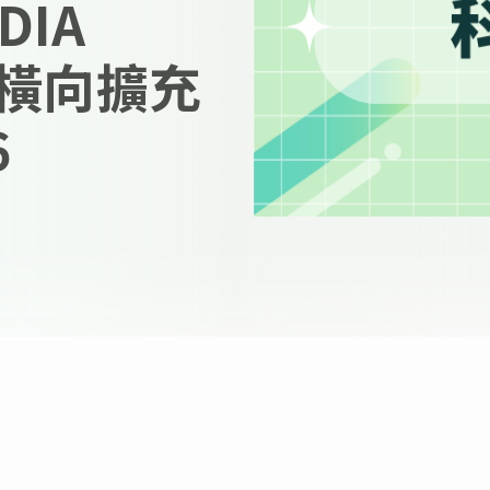
DIA
新橫向擴充
6