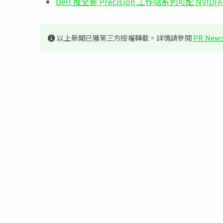
Dell 推全新 Precision 工作站系列可配 NVIDIA
以上新聞已獲第三方授權轉載。詳情請參閱
PR News