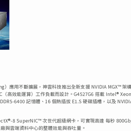
puting）應用不斷擴展，神雲科技推出全新支援 NVIDIA MGX™ 架
（高效能運算）工作負載而設計。G4527G6 搭載 Intel® Xeon
DDR5-6400 記憶體、16 個熱插拔 E1.S 硬碟插槽，以及 NVIDI
nectX®-8 SuperNIC™ 次世代超級網卡，可實現高達 每秒 800Gb
 AI 工廠與雲端資料中心的整體效能與吞吐量。