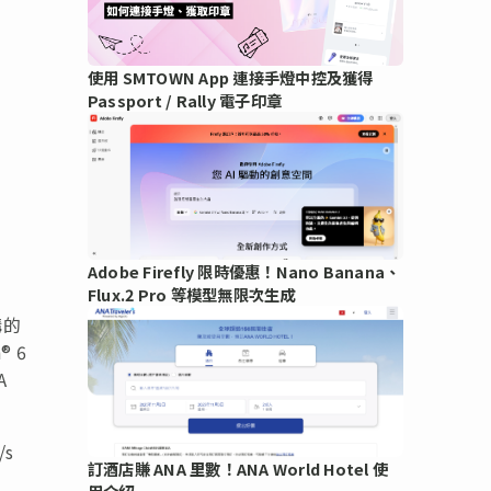
使用 SMTOWN App 連接手燈中控及獲得
Passport / Rally 電子印章
Adobe Firefly 限時優惠！Nano Banana、
Flux.2 Pro 等模型無限次生成
構的
® 6
A
/s
訂酒店賺 ANA 里數！ANA World Hotel 使