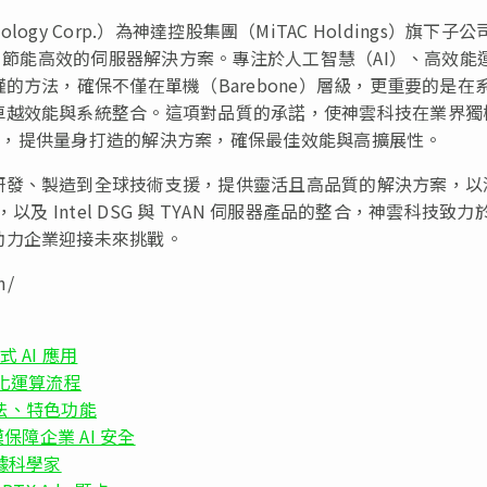
ology Corp.）為神達控股集團（MiTAC Holdings）旗下子公
元、節能高效的伺服器解決方案。專注於人工智慧（AI）、高效能
的方法，確保不僅在單機（Barebone）層級，更重要的是在
卓越效能與系統整合。這項對品質的承諾，使神雲科技在業界獨
 應用，提供量身打造的解決方案，確保最佳效能與高擴展性。
研發、製造到全球技術支援，提供靈活且高品質的解決方案，以
及 Intel DSG 與 TYAN 伺服器產品的整合，神雲科技致力
助力企業迎接未來挑戰。
m/
式 AI 應用
案簡化運算流程
方法、特色功能
模保障企業 AI 安全
助數據科學家