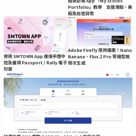
股票記帳 App 「My Stocks
Portfolio」教學 支援港股、美
股及加密貨幣
Adobe Firefly 限時優惠！Nano
使用 SMTOWN App 連接手燈中
Banana、Flux.2 Pro 等模型無
控及獲得 Passport / Rally 電子
限次生成
印章