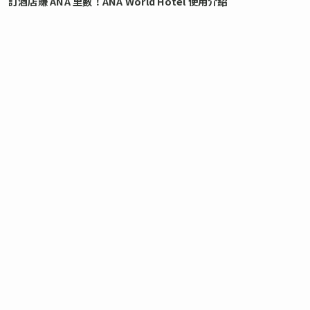
訂酒店賺 ANA 里數！ANA World Hotel 使用介紹