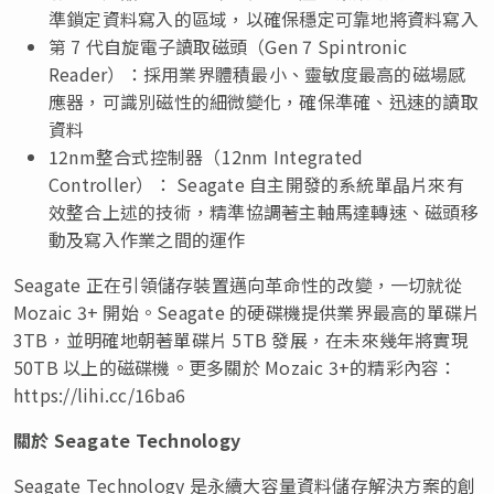
準鎖定資料寫入的區域，以確保穩定可靠地將資料寫入
第 7 代自旋電子讀取磁頭（Gen 7 Spintronic
Reader）：採用業界體積最小、靈敏度最高的磁場感
應器，可識別磁性的細微變化，確保準確、迅速的讀取
資料
12nm整合式控制器（12nm Integrated
Controller）： Seagate 自主開發的系統單晶片來有
效整合上述的技術，精準協調著主軸馬達轉速、磁頭移
動及寫入作業之間的運作
Seagate 正在引領儲存裝置邁向革命性的改變，一切就從
Mozaic 3+ 開始。Seagate 的硬碟機提供業界最高的單碟片
3TB，並明確地朝著單碟片 5TB 發展，在未來幾年將實現
50TB 以上的磁碟機。更多關於 Mozaic 3+的精彩內容：
https://lihi.cc/16ba6
關於
Seagate Technology
Seagate Technology 是永續大容量資料儲存解決方案的創