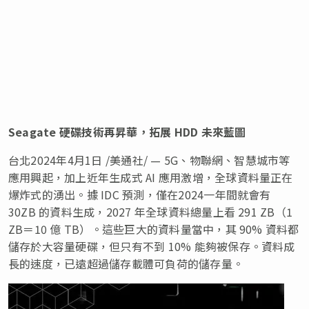
Seagate 硬碟技術再昇華，拓展 HDD 未來藍圖
台北
2024年4月1日
/美通社/ — 5G、物聯網、智慧城市等
應用興起，加上近年生成式 AI 應用激增，全球資料量正在
爆炸式的湧出。據 IDC 預測，僅在2024一年間就會有
30ZB 的資料生成，2027 年全球資料總量上看 291 ZB（1
ZB＝10 億 TB）。這些巨大的資料量當中，其 90% 資料都
儲存於大容量硬碟，但只有不到 10% 能夠被保存。資料成
長的速度，已遠超過儲存載體可負荷的儲存量。