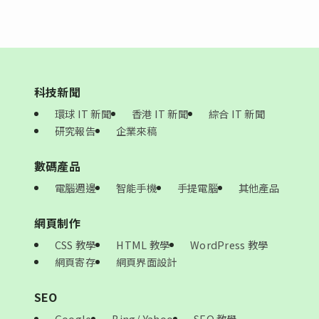
科技新聞
環球 IT 新聞
香港 IT 新聞
綜合 IT 新聞
研究報告
企業來稿
數碼產品
電腦週邊
智能手機
手提電腦
其他產品
網頁制作
CSS 教學
HTML 教學
WordPress 教學
網頁寄存
網頁界面設計
SEO
Google
Bing/ Yahoo
SEO 教學