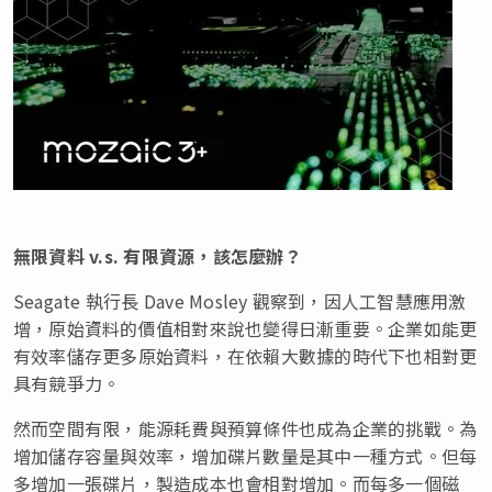
無限資料
v.s. 有限資源，該怎麼辦？
Seagate 執行長
Dave Mosley
觀察到，因人工智慧應用激
增，原始資料的價值相對來說也變得日漸重要。企業如能更
有效率儲存更多原始資料，在依賴大數據的時代下也相對更
具有競爭力。
然而空間有限，能源耗費與預算條件也成為企業的挑戰。為
增加儲存容量與效率，增加碟片數量是其中一種方式。但每
多增加一張碟片，製造成本也會相對增加。而每多一個磁