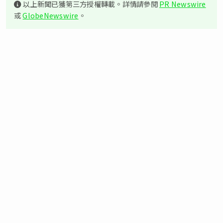
以上新聞已獲第三方授權轉載。詳情請參閱
PR Newswire
或
GlobeNewswire
。