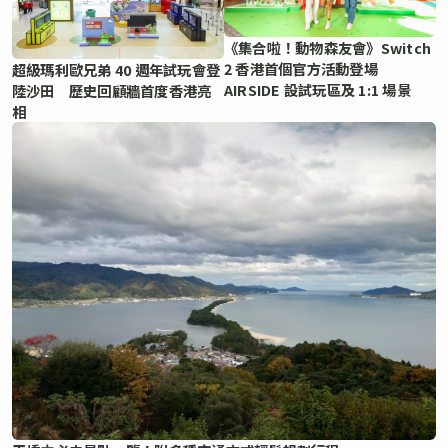
《集合啦！動物森友會》Switch
2 香港首個官方活動登場
超級瑪利歐兄弟 40 週年試玩會登
AIRSIDE 設試玩區及 1:1 場景
陸沙田 歷史回顧牆首度香港亮
相