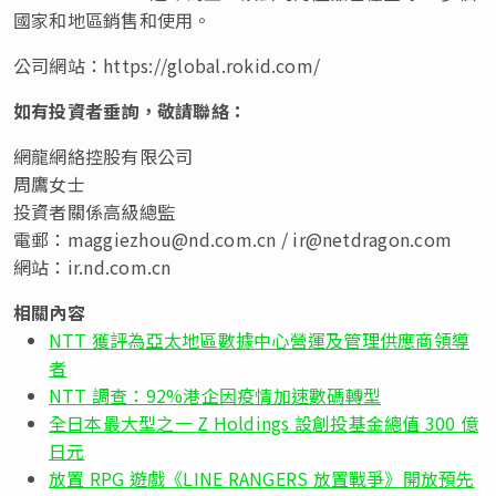
國家和地區銷售和使用。
公司網站：
https://global.rokid.com/
如有投資者垂詢，敬請聯絡：
網龍網絡控股有限公司
周鷹女士
投資者關係高級總監
電郵：
maggiezhou@nd.com.cn
/
ir@netdragon.com
網站：ir.nd.com.cn
相關內容
NTT 獲評為亞太地區數據中心營運及管理供應商領導
者
NTT 調查：92%港企因疫情加速數碼轉型
全日本最大型之一 Z Holdings 設創投基金總值 300 億
日元
放置 RPG 遊戲《LINE RANGERS 放置戰爭》開放預先