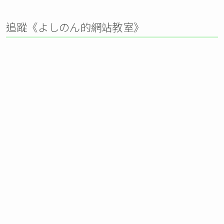
追蹤《よしのん的網站教室》