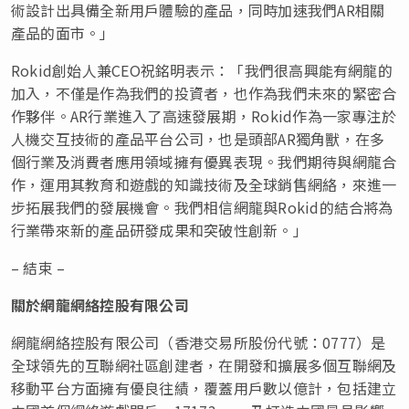
術設計出具備全新用戶體驗的產品，同時加速我們AR相關
產品的面市。」
Rokid創始人兼CEO祝銘明表示：「我們很高興能有網龍的
加入，不僅是作為我們的投資者，也作為我們未來的緊密合
作夥伴。AR行業進入了高速發展期，Rokid作為一家專注於
人機交互技術的產品平台公司，也是頭部AR獨角獸，在多
個行業及消費者應用領域擁有優異表現。我們期待與網龍合
作，運用其教育和遊戲的知識技術及全球銷售網絡，來進一
步拓展我們的發展機會。我們相信網龍與Rokid的結合將為
行業帶來新的產品研發成果和突破性創新。」
– 結束 –
關於網龍網絡控股有限公司
網龍網絡控股有限公司（香港交易所股份代號：0777）是
全球領先的互聯網社區創建者，在開發和擴展多個互聯網及
移動平台方面擁有優良往績，覆蓋用戶數以億計，包括建立