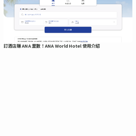
訂酒店賺 ANA 里數！ANA World Hotel 使用介紹