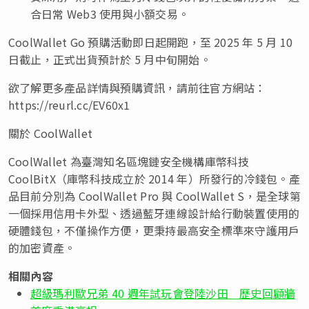
合日常 Web3 使用與小額交易。
CoolWallet Go 預購活動即日起開跑，至 2025 年 5 月 10
日截止，正式出貨預計於 5 月中旬開始。
欲了解更多產品詳情與預購資訊，請前往官方網
站：
https://reurl.cc/EV60x1
關於 CoolWallet
CoolWallet 為臺灣知名區塊鏈安全機構庫幣科技
CoolBitX（庫幣科技成立於 2014 年）所發行的冷錢包。產
品目前分別為 CoolWallet Pro 與 CoolWallet S，是全球第
一個採用信用卡外型、透過藍牙連線設計給行動裝置使用的
硬體錢包，不僅操作方便，更秉持最高安全標準來守護用戶
的加密資產。
相關內容
超級瑪利歐兄弟 40 週年試玩會登陸沙田 歷史回顧牆