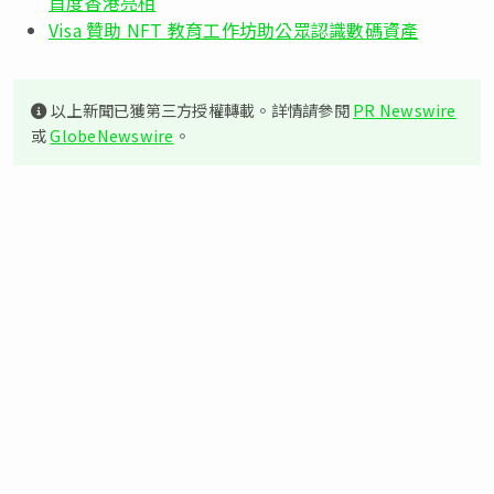
首度香港亮相
Visa 贊助 NFT 教育工作坊助公眾認識數碼資產
以上新聞已獲第三方授權轉載。詳情請參閱
PR Newswire
或
GlobeNewswire
。