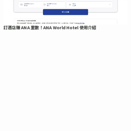
訂酒店賺 ANA 里數！ANA World Hotel 使用介紹