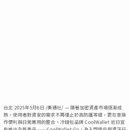
台北
2025年5月6日
/美通社/ — 隨著加密資產市場逐漸成
熟，使用者對資安的需求不再僅止於高防護等級，更在意操
作便利與日常應用的整合。冷錢包品牌 CoolWallet 近日宣
布推出全新產品 —— CoolWallet Go，為入門用戶與資深玩