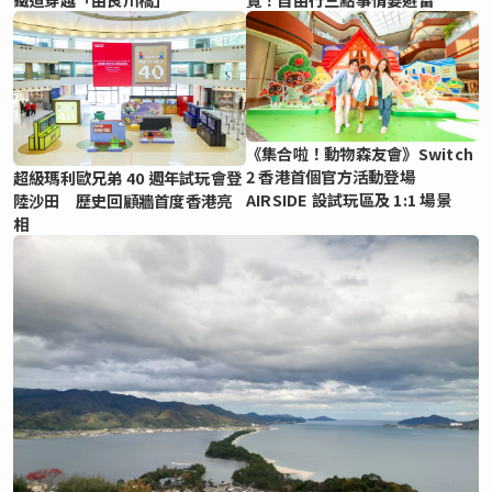
《集合啦！動物森友會》Switch
2 香港首個官方活動登場
超級瑪利歐兄弟 40 週年試玩會登
AIRSIDE 設試玩區及 1:1 場景
陸沙田 歷史回顧牆首度香港亮
相