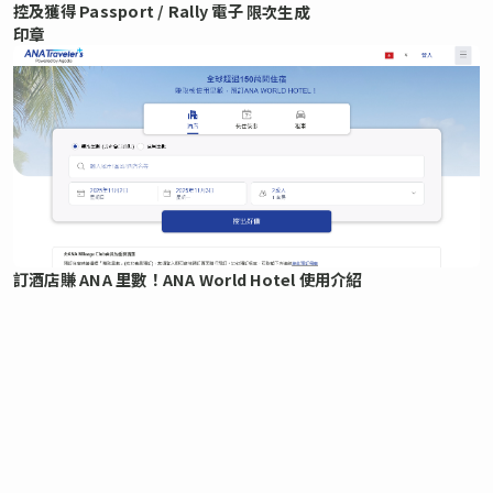
控及獲得 Passport / Rally 電子
限次生成
印章
訂酒店賺 ANA 里數！ANA World Hotel 使用介紹