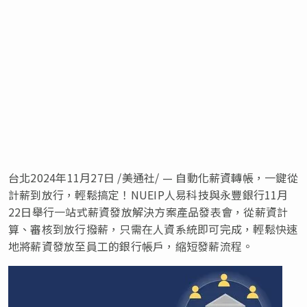
台北
2024年11月27日
/美通社/ — 自動化薪資轉帳，一鍵從
計薪到放行，輕鬆搞定！NUEIP人易科技與永豐銀行11月
22日舉行一站式薪資發放解決方案產品發表會，從薪資計
算、審核到放行撥薪，只需在人資系統即可完成，輕鬆快速
地將薪資發放至員工的銀行帳戶，縮短發薪流程。