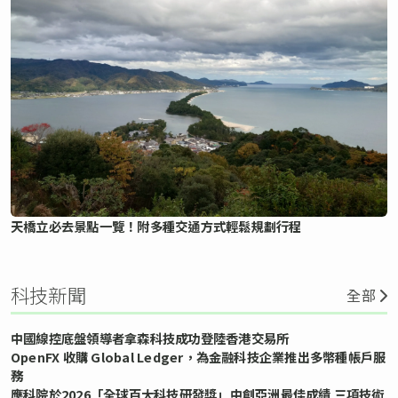
天橋立必去景點一覽！附多種交通方式輕鬆規劃行程
科技新聞
全部
中國線控底盤領導者拿森科技成功登陸香港交易所
OpenFX 收購 Global Ledger，為金融科技企業推出多幣種帳戶服
務
應科院於2026「全球百大科技研發獎」中創亞洲最佳成績 三項技術