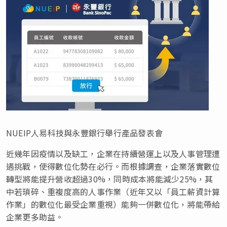
NUEIP人易科技與永豐銀行舉行產品發表會
近幾年因疫情以及缺工，企業在持續營運上以及人事管理遭
遇挑戰，使得數位化勢在必行。而根據調查，企業落實數位
轉型將能提升營收超過30%，同時成本將能減少25%，其
中若瑣碎、重複度高的人事作業（近年又以「員工薪資計算
作業」的數位化最受企業重視）能夠一併數位化，將能帶給
企業更多助益。